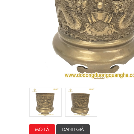
MÔ TẢ
ĐÁNH GIÁ