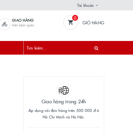
Tài khoản
0
GIAO HÀNG
GIỎ HÀNG
trên toàn quốc
Giao hàng trong 24h
Áp dụng với đơn hàng trên 500.000 đ ở
Hồ Chí Minh và Hà Nội.