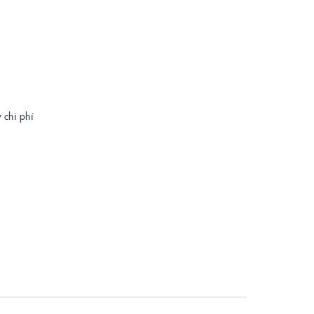
 chi phí