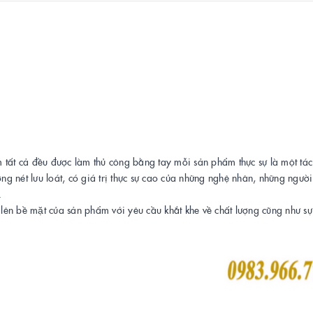
 tất cả đều được làm thủ công bằng tay mỗi sản phẩm thực sự là một tá
 nét lưu loát, có giá trị thực sự cao của những nghệ nhân, những người 
.
bề mặt của sản phẩm với yêu cầu khắt khe về chất lượng cũng như sự t