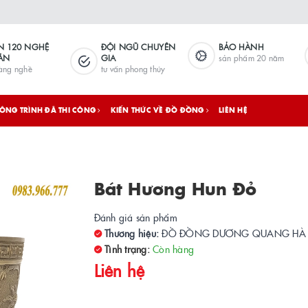
N 120 NGHỆ
ĐỘI NGŨ CHUYÊN
BẢO HÀNH
ÂN
GIA
sản phẩm 20 năm
làng nghề
tư vấn phong thủy
ÔNG TRÌNH ĐÃ THI CÔNG
KIẾN THỨC VỀ ĐỒ ĐỒNG
LIÊN HỆ
Bát Hương Hun Đỏ
Đánh giá sản phẩm
Thương hiệu:
ĐỒ ĐỒNG DƯƠNG QUANG HÀ
Tình trạng:
Còn hàng
Liên hệ