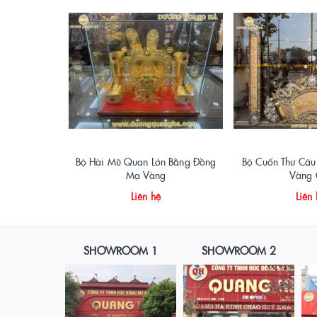
Bộ Hài Mũ Quan Lớn Bằng Đồng
Bộ Cuốn Thư Câu
Mạ Vàng
Vàng 
Liên hệ
Liên
SHOWROOM 1
SHOWROOM 2