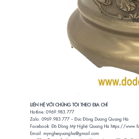
LIÊN HỆ VỚI CHÚNG TÔI THEO ĐỊA CHỈ
Hotline: 0969.983.777
Zalo: 0969.983.777 – Đúc Đồng Dương Quang Hà
Facebook: Đồ Đồng Mỹ Nghệ Quang Hà https://ww
Email: mynghequangha@gmail.com