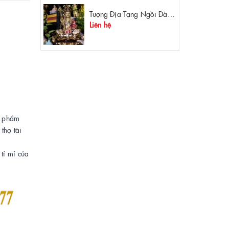
Tượng Địa Tạng Ngồi Đài Sen Đồng Mạ Vàng
Liên hệ
c phẩm
thợ tài
ỉ mỉ của