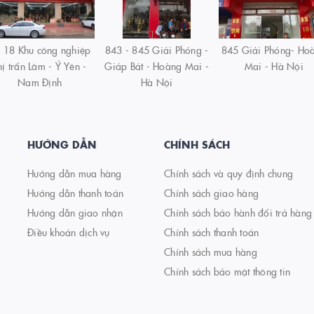
 18 Khu công nghiệp
843 - 845 Giải Phóng -
845 Giải Phóng- Ho
hị trấn Lâm - Ý Yên -
Giáp Bát - Hoàng Mai -
Mai - Hà Nội
Nam Định
Hà Nội
HƯỚNG DẪN
CHÍNH SÁCH
Hướng dẫn mua hàng
Chính sách và quy định chung
Hướng dẫn thanh toán
Chính sách giao hàng
Hướng dẫn giao nhận
Chính sách bảo hành đổi trả hàng
Điều khoản dịch vụ
Chính sách thanh toán
Chính sách mua hàng
Chính sách bảo mật thông tin