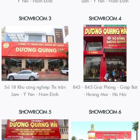
Ý Yên - Nam Định
Lâm - Ý Yên - Nam Định
SHOWROOM 3
SHOWROOM 4
Số 18 Khu công nghiệp Thị trấn
843 - 845 Giải Phóng - Giáp Bát
Lâm - Ý Yên - Nam Định
- Hoàng Mai - Hà Nội
SHOWROOM 5
SHOWROOM 6