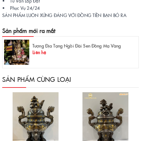
• Tư Vấn Lắp Đặt
• Phục Vụ 24/24
SẢN PHẨM LUÔN XỨNG ĐÁNG VỚI ĐỒNG TIỀN BẠN BỎ RA
Sản phẩm mới ra mắt
Tượng Địa Tạng Ngồi Đài Sen Đồng Mạ Vàng
Liên hệ
SẢN PHẨM CÙNG LOẠI