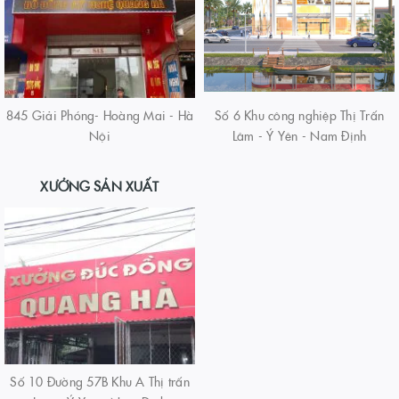
845 Giải Phóng- Hoàng Mai - Hà
Số 6 Khu công nghiệp Thị Trấn
Nội
Lâm - Ý Yên - Nam Định
XƯỞNG SẢN XUẤT
Số 10 Đường 57B Khu A Thị trấn