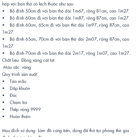
hợp với bàn thờ có kích thước như sau:
• Bộ đỉnh 50cm đi với bàn thờ dài 1m67, rộng 81cm, cao 1m27.
• Bộ đỉnh 60cm đi với bàn thờ dài 1m87, rộng 87cm, cao 1m27.
• Bộ đỉnh 60cm, 65cm đi với bàn thờ dài 1m97, rộng 87cm, cao
1m27.
• Bộ đỉnh 65cm, 70cm đi với bàn thờ dài 2m07, rộng 87cm, cao
1m27.
• Bộ đỉnh 70cm đi với bàn thờ dài 2m17, rộng 1m07, cao 1m27.
Chất liệu: Đồng vàng cát tút
Màu sắc: vàng
Quy trình sản xuất:
• Tạo mẫu
• Dấp khuôn
• Đúc
• Chạm tỉa
• Thếp vàng 9999
• Hoàn thiện
Mục đích sử dụng: Làm đồ cúng tiến, dùng để thờ tại phòng thờ gia