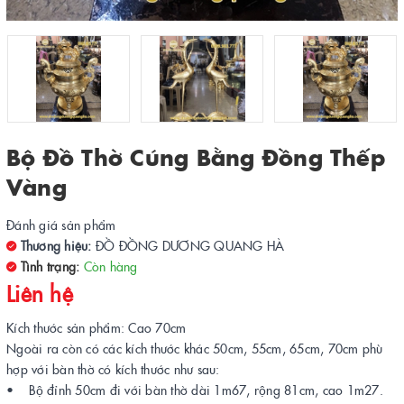
Bộ Đồ Thờ Cúng Bằng Đồng Thếp
Vàng
Đánh giá sản phẩm
Thương hiệu:
ĐỒ ĐỒNG DƯƠNG QUANG HÀ
Tình trạng:
Còn hàng
Liên hệ
Kích thước sản phẩm: Cao 70cm
Ngoài ra còn có các kích thước khác 50cm, 55cm, 65cm, 70cm phù
hợp với bàn thờ có kích thước như sau:
• Bộ đỉnh 50cm đi với bàn thờ dài 1m67, rộng 81cm, cao 1m27.