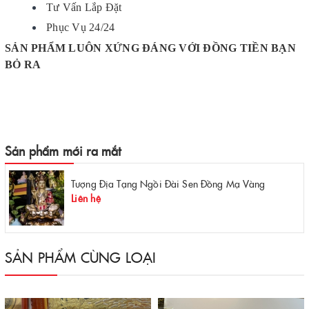
Tư Vấn Lắp Đặt
Phục Vụ 24/24
SẢN PHẨM LUÔN XỨNG ĐÁNG VỚI ĐỒNG TIỀN BẠN
BỎ RA
Sản phẩm mới ra mắt
Tượng Địa Tạng Ngồi Đài Sen Đồng Mạ Vàng
Liên hệ
SẢN PHẨM CÙNG LOẠI