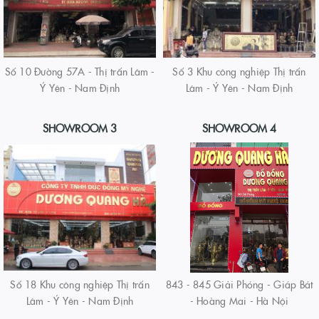
Số 10 Đường 57A - Thị trấn Lâm -
Số 3 Khu công nghiệp Thị trấn
Ý Yên - Nam Định
Lâm - Ý Yên - Nam Định
SHOWROOM 3
SHOWROOM 4
Số 18 Khu công nghiệp Thị trấn
843 - 845 Giải Phóng - Giáp Bát
Lâm - Ý Yên - Nam Định
- Hoàng Mai - Hà Nội