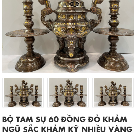
BỘ TAM SỰ 60 ĐỒNG ĐỎ KHẢM
NGŨ SẮC KHẢM KỸ NHIỀU VÀNG