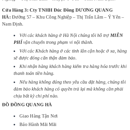
Cửa Hàng 3: Cty TNHH Đúc Đồng DƯƠNG QUANG
HÀ
:
Đường 57 – Khu Công Nghiệp – Thị Trấn Lâm – Ý Yên –
Nam Định.
Với các khách hàng ở Hà Nội chúng tôi hỗ trợ
MIỄN
PHÍ
vận chuyển trong phạm vi nội thành.
Với các Khách hàng ở các tỉnh lân cận hoặc ở xa, hàng
sẽ được đóng cẩn thận đảm bảo.
Khi nhận hàng khách hàng kiểm tra hàng hóa trước khi
thanh toán tiền hàng.
Nếu hàng không đúng theo yêu cầu đặt hàng, chúng tôi
đảm bảo khách hàng có quyền trả lại mà không cần phải
chịu bất kỳ chi phí nào.
ĐỒ ĐỒNG QUANG HÀ
Giao Hàng Tận Nơi
Bảo Hành Mãi Mãi