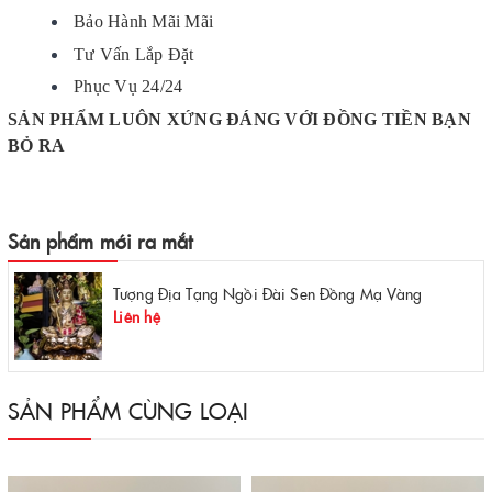
Bảo Hành Mãi Mãi
Tư Vấn Lắp Đặt
Phục Vụ 24/24
SẢN PHẨM LUÔN XỨNG ĐÁNG VỚI ĐỒNG TIỀN BẠN
BỎ RA
Sản phẩm mới ra mắt
Tượng Địa Tạng Ngồi Đài Sen Đồng Mạ Vàng
Liên hệ
SẢN PHẨM CÙNG LOẠI