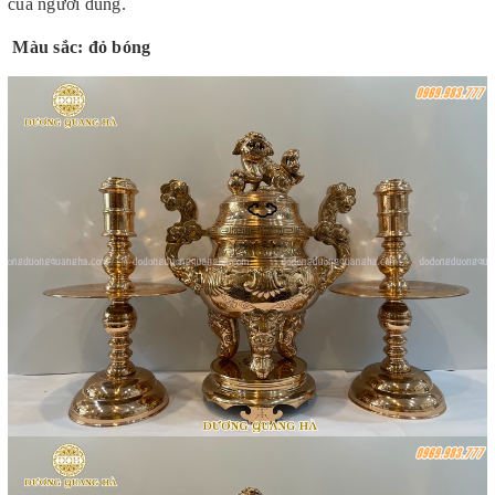
của người dùng.
Màu sắc: đỏ bóng