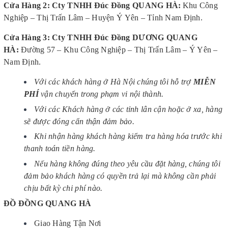
Cửa Hàng 2: Cty TNHH Đúc Đồng QUANG HÀ
:
Khu Công
Nghiệp – Thị Trấn Lâm – Huyện Ý Yên – Tỉnh Nam Định.
Cửa Hàng 3: Cty TNHH Đúc Đồng DƯƠNG QUANG
HÀ
:
Đường 57 – Khu Công Nghiệp – Thị Trấn Lâm – Ý Yên –
Nam Định.
Với các khách hàng ở Hà Nội chúng tôi hỗ trợ
MIỄN
PHÍ
vận chuyển trong phạm vi nội thành.
Với các Khách hàng ở các tỉnh lân cận hoặc ở xa, hàng
sẽ được đóng cẩn thận đảm bảo.
Khi nhận hàng khách hàng kiểm tra hàng hóa trước khi
thanh toán tiền hàng.
Nếu hàng không đúng theo yêu cầu đặt hàng, chúng tôi
đảm bảo khách hàng có quyền trả lại mà không cần phải
chịu bất kỳ chi phí nào.
ĐỒ ĐỒNG QUANG HÀ
Giao Hàng Tận Nơi