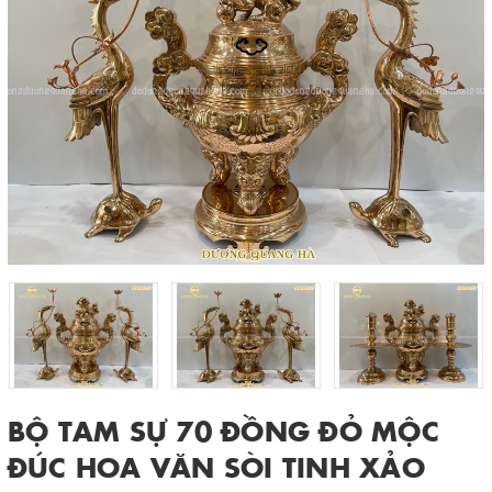
BỘ TAM SỰ 70 ĐỒNG ĐỎ MỘC
ĐÚC HOA VĂN SÒI TINH XẢO