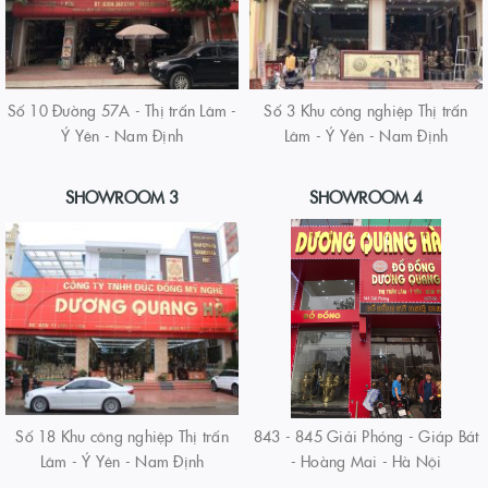
Số 10 Đường 57A - Thị trấn Lâm -
Số 3 Khu công nghiệp Thị trấn
Ý Yên - Nam Định
Lâm - Ý Yên - Nam Định
SHOWROOM 3
SHOWROOM 4
Số 18 Khu công nghiệp Thị trấn
843 - 845 Giải Phóng - Giáp Bát
Lâm - Ý Yên - Nam Định
- Hoàng Mai - Hà Nội