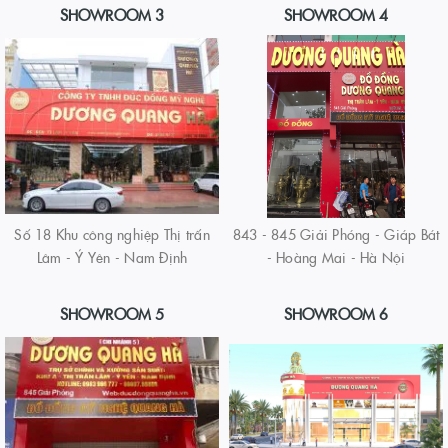
SHOWROOM 3
SHOWROOM 4
Số 18 Khu công nghiệp Thị trấn
843 - 845 Giải Phóng - Giáp Bát
Lâm - Ý Yên - Nam Định
- Hoàng Mai - Hà Nội
SHOWROOM 5
SHOWROOM 6