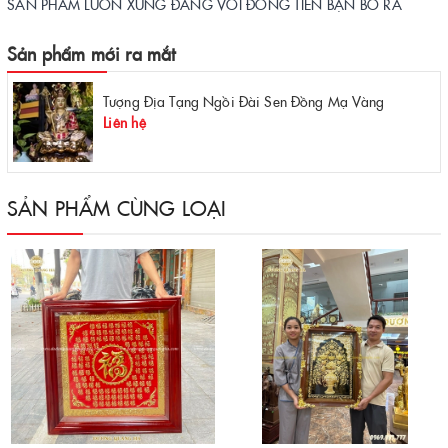
SẢN PHẨM LUÔN XỨNG ĐÁNG VỚI ĐỒNG TIỀN BẠN BỎ RA
Sản phẩm mới ra mắt
Tượng Địa Tạng Ngồi Đài Sen Đồng Mạ Vàng
Liên hệ
SẢN PHẨM CÙNG LOẠI