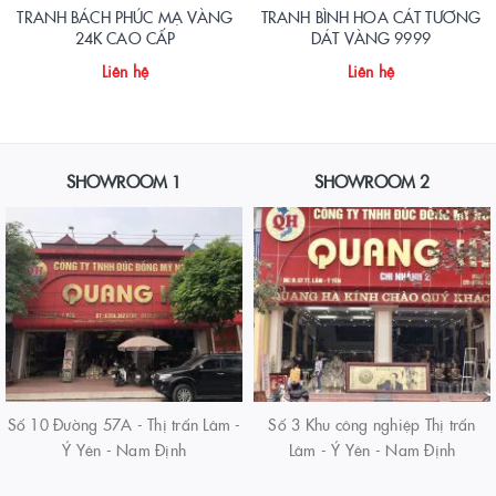
TRANH BÁCH PHÚC MẠ VÀNG
TRANH BÌNH HOA CÁT TƯƠNG
24K CAO CẤP
DÁT VÀNG 9999
Liên hệ
Liên hệ
SHOWROOM 1
SHOWROOM 2
Số 10 Đường 57A - Thị trấn Lâm -
Số 3 Khu công nghiệp Thị trấn
Ý Yên - Nam Định
Lâm - Ý Yên - Nam Định