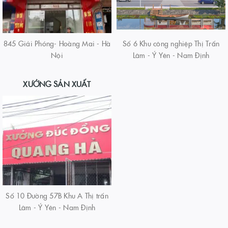
845 Giải Phóng- Hoàng Mai - Hà
Số 6 Khu công nghiệp Thị Trấn
Nội
Lâm - Ý Yên - Nam Định
XƯỞNG SẢN XUẤT
Số 10 Đường 57B Khu A Thị trấn
Lâm - Ý Yên - Nam Định