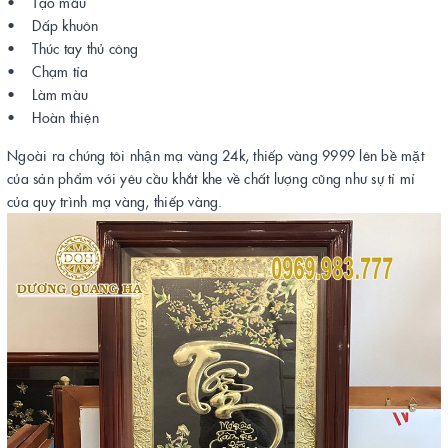
• Tạo mẫu
• Dấp khuôn
• Thúc tay thủ công
• Chạm tỉa
• Làm màu
• Hoàn thiện
Ngoài ra chúng tôi nhận mạ vàng 24k, thiếp vàng 9999 lên bề mặt
của sản phẩm với yêu cầu khắt khe về chất lượng cũng như sự tỉ mỉ
của quy trình mạ vàng, thiếp vàng.