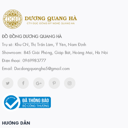
ĐỒ ĐỒNG DƯƠNG QUANG HÀ
Trụ sở: Khu CN, Thị Trấn Lâm, Ý Yên, Nam Định
Showroom: 845 Giải Phóng, Giáp Bát, Hoàng Mai, Hà Nội
Điện thoại:
0969983777
Email:
Ducdongquangha5@gmail.com
HƯỚNG DẪN