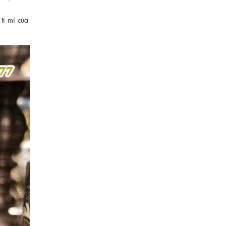
ỉ mỉ của