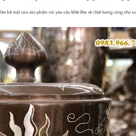
.
bề mặt của sản phẩm với yêu cầu khắt khe về chất lượng cũng như sự t