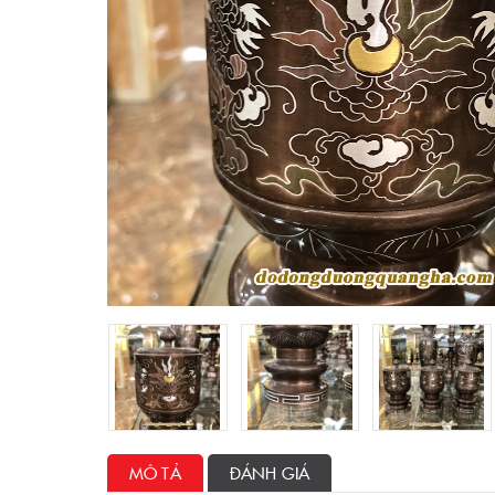
MÔ TẢ
ĐÁNH GIÁ