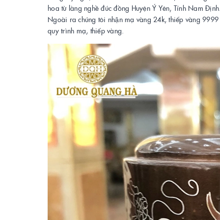
hoa từ làng nghề đúc đồng Huyện Ý Yên, Tỉnh Nam Định
Ngoài ra chúng tôi nhận mạ vàng 24k, thiếp vàng 9999 lên 
quy trình mạ, thiếp vàng.