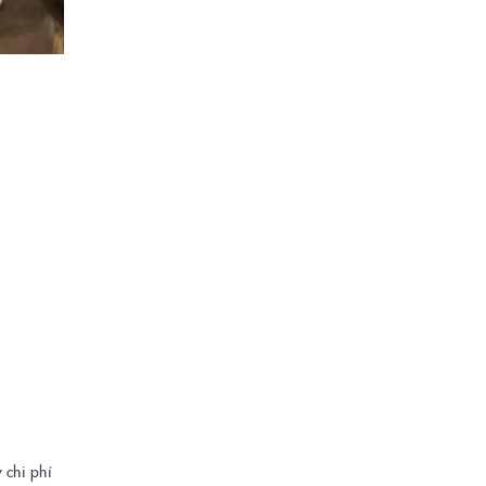
 chi phí