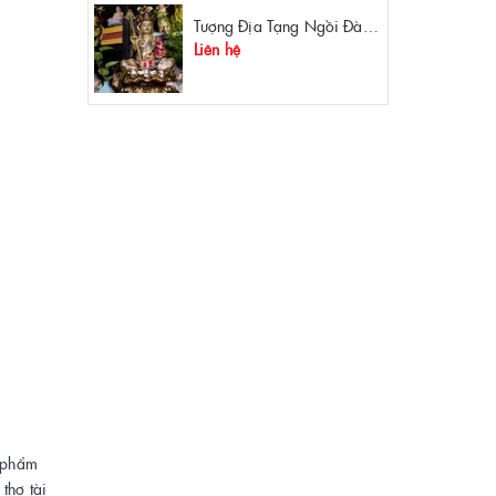
Tượng Địa Tạng Ngồi Đài Sen Đồng Mạ Vàng
Liên hệ
c phẩm
thợ tài