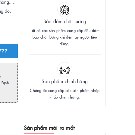
hàng....
ng đỏ,
Bảo đảm chất lượng
Tất cả các sản phẩm cung cấp đều đảm
bảo chất lượng khi đến tay người tiêu
dùng.
777
h
Sản phẩm chính hãng
m Định
Chúng tôi cung cấp các sản phẩm nhập
khẩu chính hãng.
Sản phẩm mới ra mắt