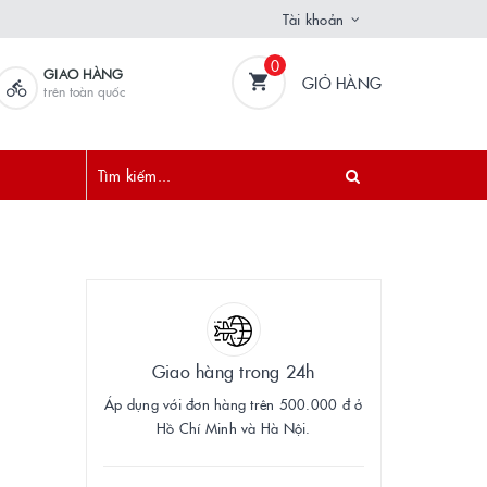
Tài khoản
0
GIAO HÀNG
GIỎ HÀNG
trên toàn quốc
Giao hàng trong 24h
Áp dụng với đơn hàng trên 500.000 đ ở
Hồ Chí Minh và Hà Nội.