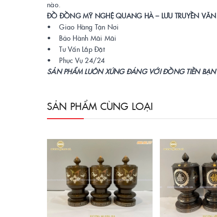
nào.
ĐỒ ĐỒNG MỸ NGHỆ QUANG HÀ – LƯU TRUYỀN VĂN 
• Giao Hàng Tận Nơi
• Bảo Hành Mãi Mãi
• Tư Vấn Lắp Đặt
• Phục Vụ 24/24
SẢN PHẨM LUÔN XỨNG ĐÁNG VỚI ĐỒNG TIỀN BẠN
SẢN PHẨM CÙNG LOẠI