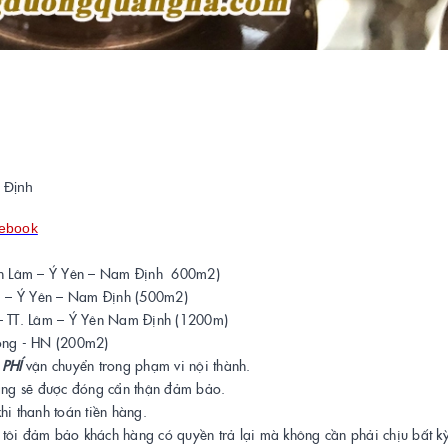
 Định
cebook
rấn Lâm – Ý Yên – Nam Định 600m2)
m – Ý Yên – Nam Định (500m2)
TT. Lâm – Ý Yên Nam Định (1200m)
ng - HN (200m2)
 PHÍ
vận chuyển trong phạm vi nội thành.
àng sẽ được đóng cẩn thận đảm bảo.
i thanh toán tiền hàng.
i đảm bảo khách hàng có quyền trả lại mà không cần phải chịu bất kỳ