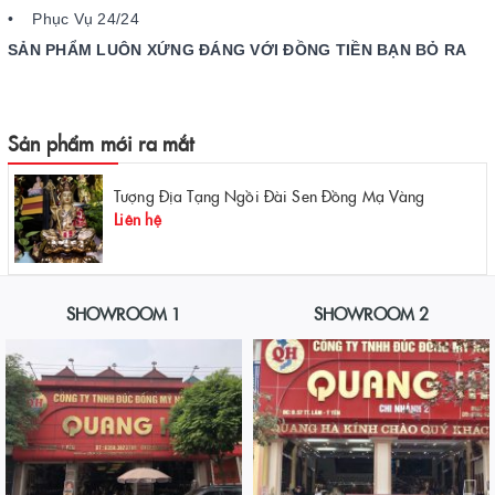
• Phục Vụ 24/24
SẢN PHẨM LUÔN XỨNG ĐÁNG VỚI ĐỒNG TIỀN BẠN BỎ RA
Sản phẩm mới ra mắt
Tượng Địa Tạng Ngồi Đài Sen Đồng Mạ Vàng
Liên hệ
SHOWROOM 1
SHOWROOM 2