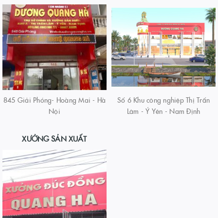
845 Giải Phóng- Hoàng Mai - Hà
Số 6 Khu công nghiệp Thị Trấn
Nội
Lâm - Ý Yên - Nam Định
XƯỞNG SẢN XUẤT