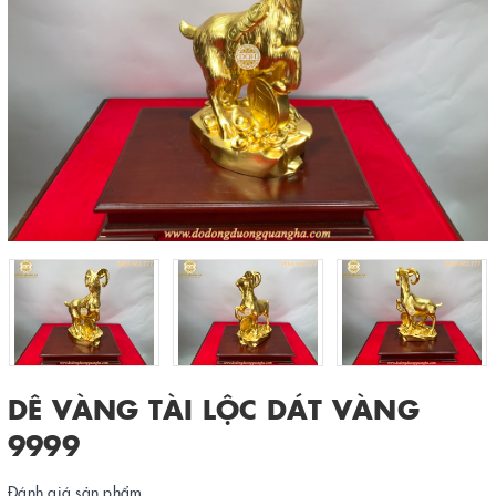
DÊ VÀNG TÀI LỘC DÁT VÀNG
9999
Đánh giá sản phẩm