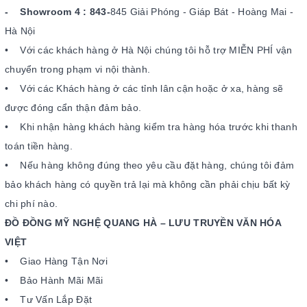
- Showroom 4 :
843-
845 Giải Phóng - Giáp Bát - Hoàng Mai -
Hà Nội
• Với các khách hàng ở Hà Nội chúng tôi hỗ trợ MIỄN PHÍ vận
chuyển trong phạm vi nội thành.
• Với các Khách hàng ở các tỉnh lân cận hoặc ở xa, hàng sẽ
được đóng cẩn thận đảm bảo.
• Khi nhận hàng khách hàng kiểm tra hàng hóa trước khi thanh
toán tiền hàng.
• Nếu hàng không đúng theo yêu cầu đặt hàng, chúng tôi đảm
bảo khách hàng có quyền trả lại mà không cần phải chịu bất kỳ
chi phí nào.
ĐỒ ĐỒNG MỸ NGHỆ QUANG HÀ – LƯU TRUYỀN VĂN HÓA
VIỆT
• Giao Hàng Tận Nơi
• Bảo Hành Mãi Mãi
• Tư Vấn Lắp Đặt