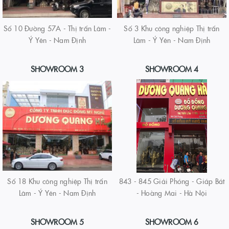
Số 10 Đường 57A - Thị trấn Lâm -
Số 3 Khu công nghiệp Thị trấn
Ý Yên - Nam Định
Lâm - Ý Yên - Nam Định
SHOWROOM 3
SHOWROOM 4
Số 18 Khu công nghiệp Thị trấn
843 - 845 Giải Phóng - Giáp Bát
Lâm - Ý Yên - Nam Định
- Hoàng Mai - Hà Nội
SHOWROOM 5
SHOWROOM 6