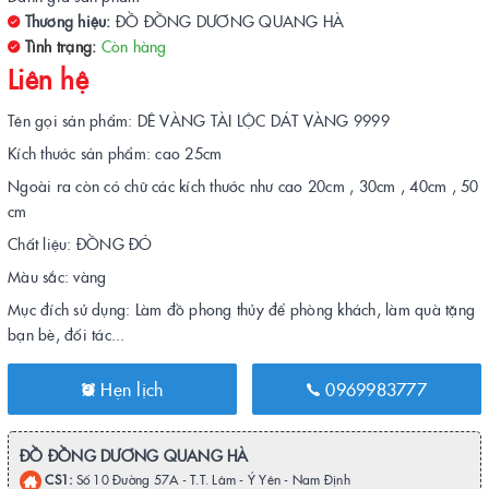
Thương hiệu:
ĐỒ ĐỒNG DƯƠNG QUANG HÀ
Tình trạng:
Còn hàng
Liên hệ
Tên gọi sản phẩm: DÊ VÀNG TÀI LỘC DÁT VÀNG 9999
Kích thước sản phẩm: cao 25cm
Ngoài ra còn có chữ các kích thước như cao 20cm , 30cm , 40cm , 50
cm
Chất liệu: ĐỒNG ĐỎ
Màu sắc: vàng
Mục đích sử dụng: Làm đồ phong thủy để phòng khách, làm quà tặng
bạn bè, đối tác...
Hẹn lịch
0969983777
ĐỒ ĐỒNG DƯƠNG QUANG HÀ
CS1:
Số 10 Đường 57A - T.T. Lâm - Ý Yên - Nam Định