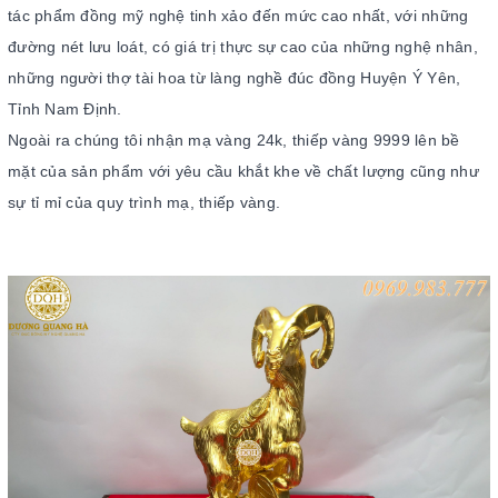
tác phẩm đồng mỹ nghệ tinh xảo đến mức cao nhất, với những
đường nét lưu loát, có giá trị thực sự cao của những nghệ nhân,
những người thợ tài hoa từ làng nghề đúc đồng Huyện Ý Yên,
Tỉnh Nam Định.
Ngoài ra chúng tôi nhận mạ vàng 24k, thiếp vàng 9999 lên bề
mặt của sản phẩm với yêu cầu khắt khe về chất lượng cũng như
sự tỉ mỉ của quy trình mạ, thiếp vàng.