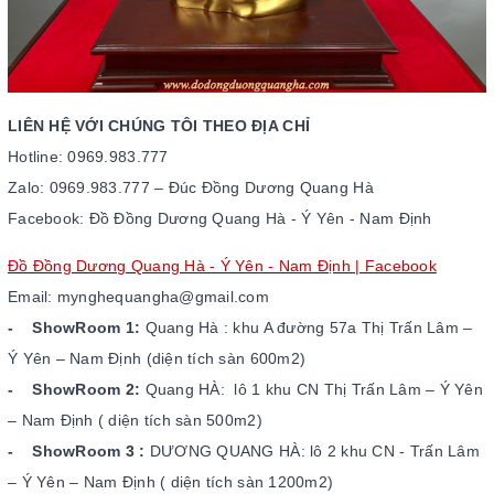
LIÊN HỆ VỚI CHÚNG TÔI THEO ĐỊA CHỈ
Hotline: 0969.983.777
Zalo: 0969.983.777 – Đ
úc
Đồng
Dương
Quang Hà
Facebook: Đồ Đồng Dương Quang Hà - Ý Yên - Nam Định
Đồ Đồng Dương Quang Hà - Ý Yên - Nam Định | Facebook
Email: mynghequangha@gmail.com
- ShowRoom 1:
Quang Hà : khu A đường 57a Thị Trấn Lâm –
Ý Yên – Nam Định (diện tích sàn 600m2)
- ShowRoom 2:
Quang HÀ: lô 1 khu CN Thị Trấn Lâm – Ý Yên
– Nam Định ( diện tích sàn 500m2)
- ShowRoom 3 :
DƯƠNG QUANG HÀ: lô 2 khu CN - Trấn Lâm
– Ý Yên – Nam Định ( diện tích sàn 1200m2)