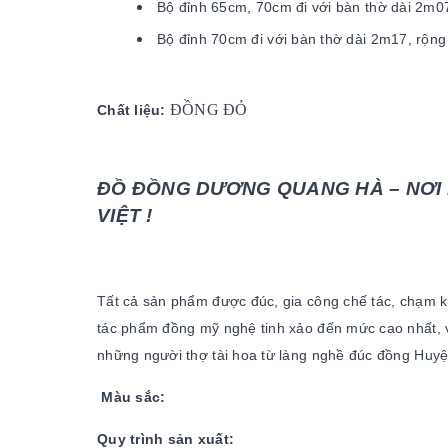
Bộ đỉnh 65cm, 70cm đi với bàn thờ dài 2
Bộ đỉnh 70cm đi với bàn thờ dài 2m17, rô
ĐỒNG ĐỎ
Chất liệu:
ĐỒ ĐỒNG DƯƠNG QUANG HÀ – NƠI 
VIỆT !
Tất cả sản phẩm được đúc, gia công chế tác, chạm k
tác phẩm đồng mỹ nghệ tinh xảo đến mức cao nhất, v
những người thợ tài hoa từ làng nghề đúc đồng Huy
Màu sắc:
Quy trình sản xuất: