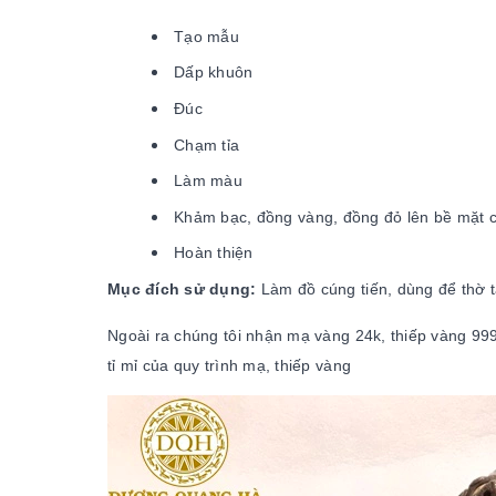
Tạo mẫu
Dấp khuôn
Đúc
Chạm tỉa
Làm màu
Khảm bạc, đồng vàng, đồng đỏ lên bề mặt 
Hoàn thiện
Mục đích sử dụng:
Làm đồ cúng tiến, dùng để thờ 
Ngoài ra chúng tôi nhận mạ vàng 24k, thiếp vàng 999
tỉ mỉ của quy trình mạ, thiếp vàng