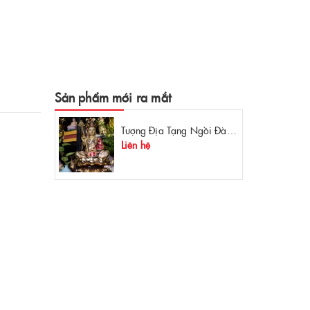
Sản phẩm mới ra mắt
Tượng Địa Tạng Ngồi Đài Sen Đồng Mạ Vàng
Liên hệ