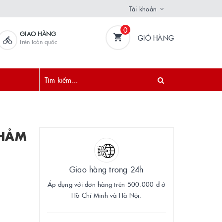
Tài khoản
0
GIAO HÀNG
GIỎ HÀNG
trên toàn quốc
KHẢM
Giao hàng trong 24h
Áp dụng với đơn hàng trên 500.000 đ ở
Hồ Chí Minh và Hà Nội.