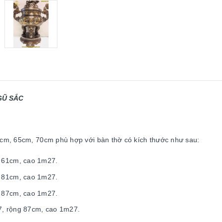
GŨ SẮC
0cm, 65cm, 70cm phù hợp với bàn thờ có kích thước như sau:
̣ng 61cm, cao 1m27.
̣ng 81cm, cao 1m27.
̣ng 87cm, cao 1m27.
m97, rộng 87cm, cao 1m27.