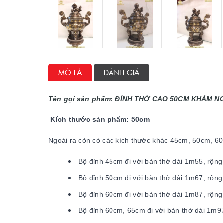
MÔ TẢ
ĐÁNH GIÁ
Tên gọi sản phẩm:
ĐỈNH THỜ CAO 50CM KHẢM N
Kích thước sản phẩm: 50cm
Ngoài ra còn có các kích thước khác 45cm, 50cm, 6
Bộ đỉnh 45cm đi với bàn thờ dài 1m55, rô
Bộ đỉnh 50cm đi với bàn thờ dài 1m67, rô
Bộ đỉnh 60cm đi với bàn thờ dài 1m87, rô
Bộ đỉnh 60cm, 65cm đi với bàn thờ dài 1