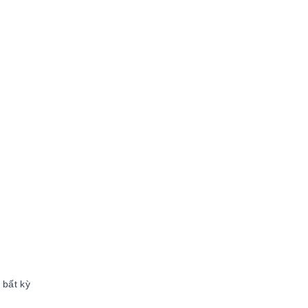
 bất kỳ