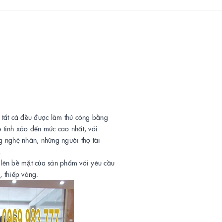
 tất cả đều được làm thủ công bằng
 tinh xảo đến mức cao nhất, với
ng nghệ nhân, những người thợ tài
.
ên bề mặt của sản phẩm với yêu cầu
̣, thiếp vàng.