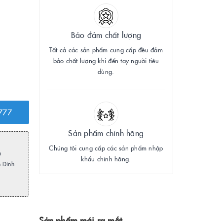
Bảo đảm chất lượng
Tất cả các sản phẩm cung cấp đều đảm
bảo chất lượng khi đến tay người tiêu
dùng.
777
Sản phẩm chính hãng
Chúng tôi cung cấp các sản phẩm nhập
h
khẩu chính hãng.
m Định
Sản phẩm mới ra mắt