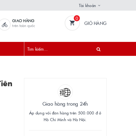
Tài khoản
0
GIAO HÀNG
GIỎ HÀNG
trên toàn quốc
iên
Giao hàng trong 24h
Áp dụng với đơn hàng trên 500.000 đ ở
Hồ Chí Minh và Hà Nội.