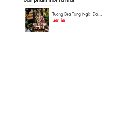
Tượng Địa Tạng Ngồi Đài Sen Đồng Mạ Vàng
Liên hệ