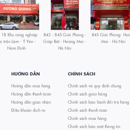
 18 Khu công nghiệp
843 - 845 Giải Phóng -
845 Giải Phóng- Ho
hị trấn Lâm - Ý Yên -
Giáp Bát - Hoàng Mai -
Mai - Hà Nội
Nam Định
Hà Nội
HƯỚNG DẪN
CHÍNH SÁCH
Hướng dẫn mua hàng
Chính sách và quy định chung
Hướng dẫn thanh toán
Chính sách giao hàng
Hướng dẫn giao nhận
Chính sách bảo hành đổi trả hàng
Điều khoản dịch vụ
Chính sách thanh toán
Chính sách mua hàng
Chính sách bảo mật thông tin