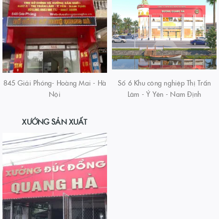
845 Giải Phóng- Hoàng Mai - Hà
Số 6 Khu công nghiệp Thị Trấn
Nội
Lâm - Ý Yên - Nam Định
XƯỞNG SẢN XUẤT