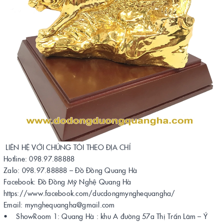
LIÊN HỆ VỚI CHÚNG TÔI THEO ĐỊA CHỈ
Hotline: 098.97.88888
Zalo: 098.97.88888 – Đồ Đồng Quang Hà
Facebook: Đồ Đồng Mỹ Nghệ Quang Hà
https://www.facebook.com/ducdongmynghequangha/
Email: mynghequangha@gmail.com
• ShowRoom 1: Quang Hà : khu A đường 57a Thị Trấn Lâm – Ý