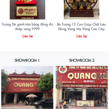
Tượng Dê gánh tiền bằng đồng đỏ
Bộ Tượng 12 Con Giáp Chất Liệu
thiếp vàng 9999
Đồng Vàng Mạ Vàng Cao Cấp
Liên hệ
Liên hệ
SHOWROOM 1
SHOWROOM 2