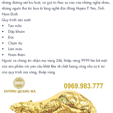
những đường nét lưu loát, có giá trị thực sự cao của những nghệ nhân,
những người thợ tài hoa từ làng nghề đúc đồng Huyện Ý Yên, Tỉnh
Nam Định.
Quy trình sản xuất:
• Tạo mẫu
• Dấp khuôn
• Đúc
• Chạm tỉa
• Làm màu
• Hoàn thiện
Ngoài ra chúng tôi nhận mạ vàng 24k, thiếp vàng 9999 lên bề mặt
của sản phẩm với yêu cầu khắt khe về chất lượng cũng như sự tỉ mỉ
của quy trình mạ vàng, thiếp vàng.