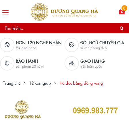
0
Toggle
navigation
HƠN 120 NGHỆ NHÂN
ĐỘI NGŨ CHUYÊN GIA
tại làng nghề
tư vấn phong thủy
BẢO HÀNH
GIAO HÀNG
sản phẩm 20 năm
trên toàn quốc
Trang chủ
12 con giáp
Hổ đúc bằng đồng vàng