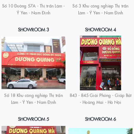
Số 10 Đường 57A - Thị trấn Lâm -
Số 3 Khu công nghiệp Thị trấn
Ý Yên - Nam Định
Lâm - Ý Yên - Nam Định
SHOWROOM 3
SHOWROOM 4
Số 18 Khu công nghiệp Thị trấn
843 - 845 Giải Phóng - Giáp Bát
Lâm - Ý Yên - Nam Định
- Hoàng Mai - Hà Nội
SHOWROOM 5
SHOWROOM 6