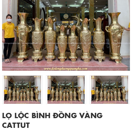
LỌ LỘC BÌNH ĐỒNG VÀNG
CATTUT