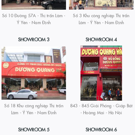
Số 10 Đường 57A - Thị trấn Lâm -
Số 3 Khu công nghiệp Thị trấn
Ý Yên - Nam Định
Lâm - Ý Yên - Nam Định
SHOWROOM 3
SHOWROOM 4
Số 18 Khu công nghiệp Thị trấn
843 - 845 Giải Phóng - Giáp Bát
Lâm - Ý Yên - Nam Định
- Hoàng Mai - Hà Nội
SHOWROOM 5
SHOWROOM 6