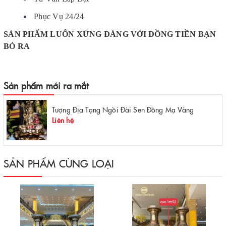
Phục Vụ 24/24
SẢN PHẨM LUÔN XỨNG ĐÁNG VỚI ĐỒNG TIỀN BẠN
BỎ RA
Sản phẩm mới ra mắt
Tượng Địa Tạng Ngồi Đài Sen Đồng Mạ Vàng
Liên hệ
SẢN PHẨM CÙNG LOẠI