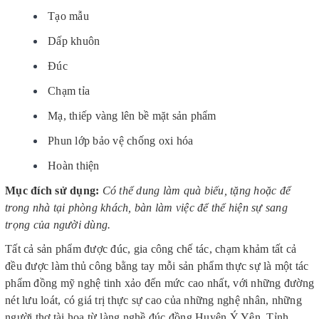
Tạo mẫu
Dấp khuôn
Đúc
Chạm tỉa
Mạ, thiếp vàng lên bề mặt sản phẩm
Phun lớp bảo vệ chống oxi hóa
Hoàn thiện
Mục đích sử dụng:
Có thể dung làm quà biếu, tặng hoặc để
trong nhà tại phòng khách, bàn làm việc để thể hiện sự sang
trọng của người dùng.
Tất cả sản phẩm được đúc, gia công chế tác, chạm khảm tất cả
đều được làm thủ công bằng tay mỗi sản phẩm thực sự là một tác
phẩm đồng mỹ nghệ tinh xảo đến mức cao nhất, với những đường
nét lưu loát, có giá trị thực sự cao của những nghệ nhân, những
người thợ tài hoa từ làng nghề đúc đồng Huyện Ý Yên, Tỉnh