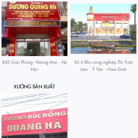
845 Giải Phóng- Hoàng Mai - Hà
Số 6 Khu công nghiệp Thị Trấn
Nội
Lâm - Ý Yên - Nam Định
XƯỞNG SẢN XUẤT