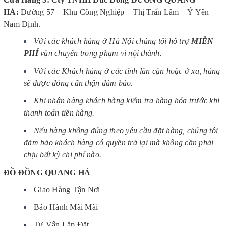
HÀ
:
Đường 57 – Khu Công Nghiệp – Thị Trấn Lâm – Ý Yên –
Nam Định.
Với các khách hàng ở Hà Nội chúng tôi hỗ trợ
MIỄN
PHÍ
vận chuyển trong phạm vi nội thành.
Với các Khách hàng ở các tỉnh lân cận hoặc ở xa, hàng
sẽ được đóng cẩn thận đảm bảo.
Khi nhận hàng khách hàng kiểm tra hàng hóa trước khi
thanh toán tiền hàng.
Nếu hàng không đúng theo yêu cầu đặt hàng, chúng tôi
đảm bảo khách hàng có quyền trả lại mà không cần phải
chịu bất kỳ chi phí nào.
ĐỒ ĐỒNG QUANG HÀ
Giao Hàng Tận Nơi
Bảo Hành Mãi Mãi
Tư Vấn Lắp Đặt