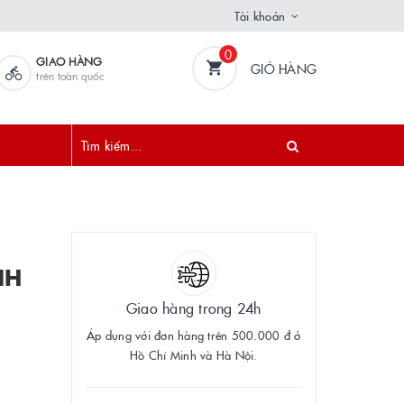
Tài khoản
0
GIAO HÀNG
GIỎ HÀNG
trên toàn quốc
NH
Giao hàng trong 24h
Áp dụng với đơn hàng trên 500.000 đ ở
Hồ Chí Minh và Hà Nội.