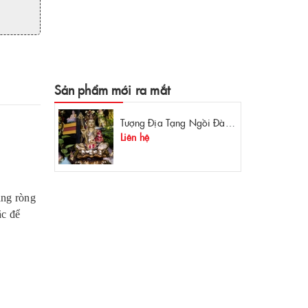
Sản phẩm mới ra mắt
Tượng Địa Tạng Ngồi Đài Sen Đồng Mạ Vàng
Liên hệ
àng ròng
ặc để