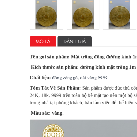
MÔ TẢ
ĐÁNH GIÁ
Tên gọi sản phẩm: Mặt trống đồng đường kính 1
Kích thước sản phẩm: đường kính mặt trống 1m
Chất liệu:
đồng vàng gò, dát vàng 9999
Tóm Tắt Về Sản Phẩm:
Sản phẩm được đúc thủ công 
24K, 18k, 9999 trên toàn bộ bề mặt tạo nên một bộ s
trong nhà tại phòng khách, bàn làm việc để thể hiện 
Màu sắc: vàng.