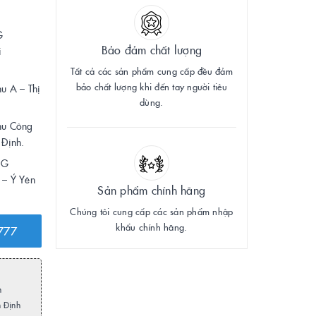
G
Bảo đảm chất lượng
 Hà Nội
Tất cả các sản phẩm cung cấp đều đảm
bảo chất lượng khi đến tay người tiêu
 A – Thị
dùng.
hu Công
 Định.
NG
 – Ý Yên
Sản phẩm chính hãng
Chúng tôi cung cấp các sản phẩm nhập
khẩu chính hãng.
777
h
m Định