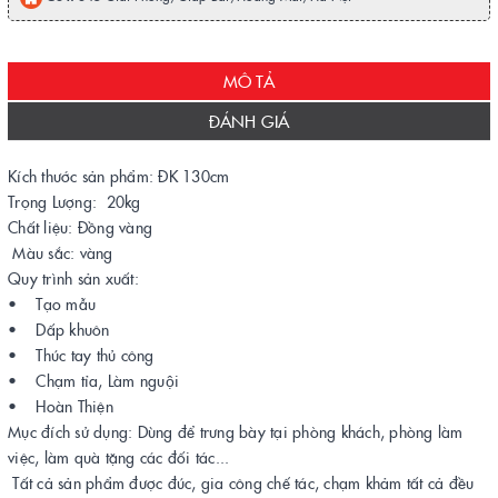
MÔ TẢ
ĐÁNH GIÁ
Kích thước sản phẩm: ĐK 130cm
Trọng Lượng: 20kg
Chất liệu: Đồng vàng
Màu sắc: vàng
Quy trình sản xuất:
• Tạo mẫu
• Dấp khuôn
• Thúc tay thủ công
• Chạm tỉa, Làm nguội
• Hoàn Thiện
Mục đích sử dụng: Dùng để trưng bày tại phòng khách, phòng làm
việc, làm quà tặng các đối tác...
Tất cả sản phẩm được đúc, gia công chế tác, chạm khảm tất cả đều