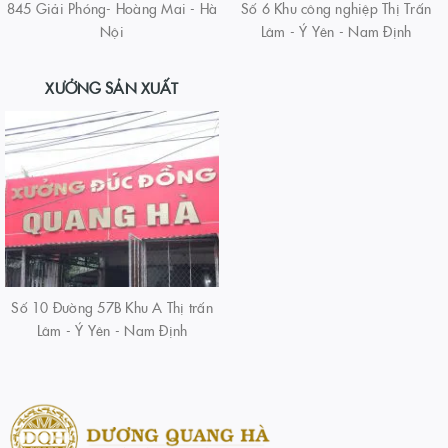
845 Giải Phóng- Hoàng Mai - Hà
Số 6 Khu công nghiệp Thị Trấn
Nội
Lâm - Ý Yên - Nam Định
XƯỞNG SẢN XUẤT
Số 10 Đường 57B Khu A Thị trấn
Lâm - Ý Yên - Nam Định