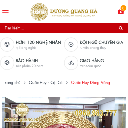
0
Toggle
navigation
HƠN 120 NGHỆ NHÂN
ĐỘI NGŨ CHUYÊN GIA
tại làng nghề
tư vấn phong thủy
BẢO HÀNH
GIAO HÀNG
sản phẩm 20 năm
trên toàn quốc
Trang chủ
Quốc Huy - Cột Cờ
Quốc Huy Đồng Vàng