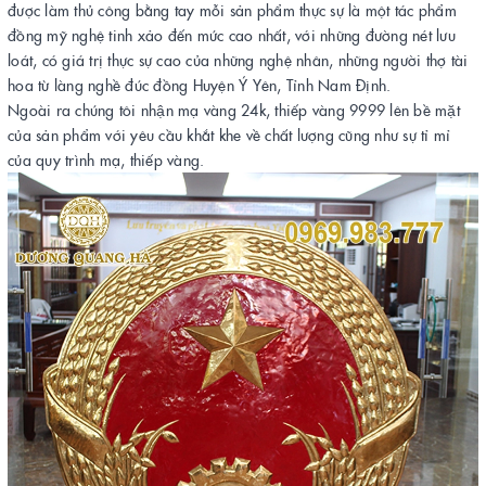
được làm thủ công bằng tay mỗi sản phẩm thực sự là một tác phẩm
đồng mỹ nghệ tinh xảo đến mức cao nhất, với những đường nét lưu
loát, có giá trị thực sự cao của những nghệ nhân, những người thợ tài
hoa từ làng nghề đúc đồng Huyện Ý Yên, Tỉnh Nam Định.
Ngoài ra chúng tôi nhận mạ vàng 24k, thiếp vàng 9999 lên bề mặt
của sản phẩm với yêu cầu khắt khe về chất lượng cũng như sự tỉ mỉ
của quy trình mạ, thiếp vàng.