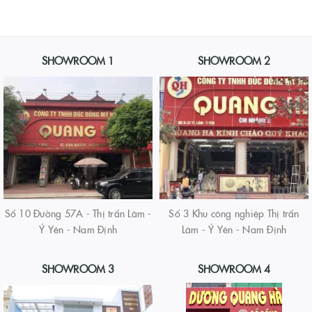
SHOWROOM 1
SHOWROOM 2
Số 10 Đường 57A - Thị trấn Lâm -
Số 3 Khu công nghiệp Thị trấn
Ý Yên - Nam Định
Lâm - Ý Yên - Nam Định
SHOWROOM 3
SHOWROOM 4