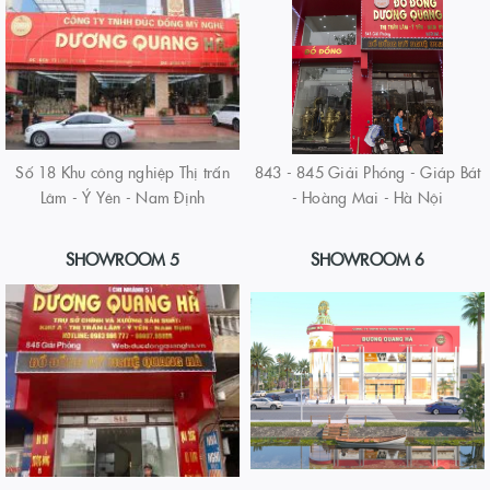
Số 18 Khu công nghiệp Thị trấn
843 - 845 Giải Phóng - Giáp Bát
Lâm - Ý Yên - Nam Định
- Hoàng Mai - Hà Nội
SHOWROOM 5
SHOWROOM 6