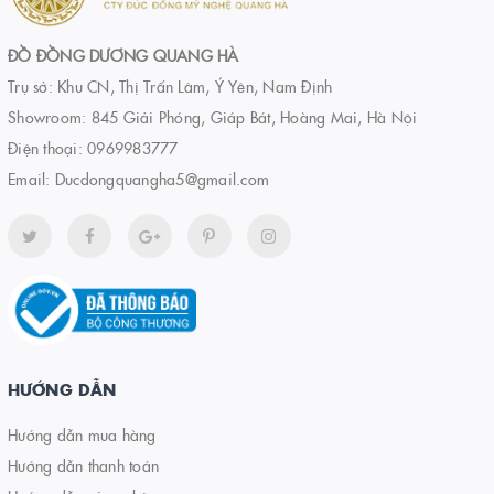
ĐỒ ĐỒNG DƯƠNG QUANG HÀ
Trụ sở: Khu CN, Thị Trấn Lâm, Ý Yên, Nam Định
Showroom: 845 Giải Phóng, Giáp Bát, Hoàng Mai, Hà Nội
Điện thoại:
0969983777
Email:
Ducdongquangha5@gmail.com
HƯỚNG DẪN
Hướng dẫn mua hàng
Hướng dẫn thanh toán