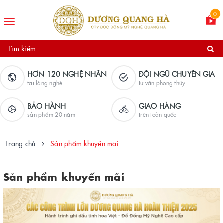
0
Toggle
navigation
HƠN 120 NGHỆ NHÂN
ĐỘI NGŨ CHUYÊN GIA
tại làng nghề
tư vấn phong thủy
BẢO HÀNH
GIAO HÀNG
sản phẩm 20 năm
trên toàn quốc
Trang chủ
Sản phẩm khuyến mãi
Sản phẩm khuyến mãi