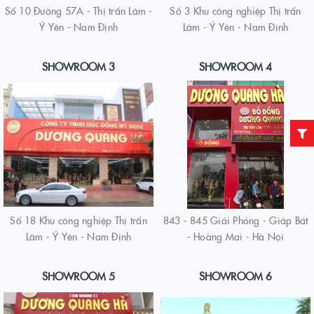
Số 10 Đường 57A - Thị trấn Lâm -
Số 3 Khu công nghiệp Thị trấn
Ý Yên - Nam Định
Lâm - Ý Yên - Nam Định
SHOWROOM 3
SHOWROOM 4
Số 18 Khu công nghiệp Thị trấn
843 - 845 Giải Phóng - Giáp Bát
Lâm - Ý Yên - Nam Định
- Hoàng Mai - Hà Nội
SHOWROOM 5
SHOWROOM 6