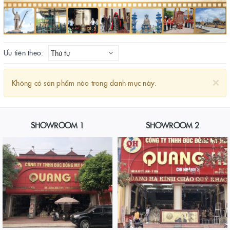
Ưu tiên theo:
Thứ tự
×
Không có sản phẩm nào trong danh mục này.
SHOWROOM 1
SHOWROOM 2