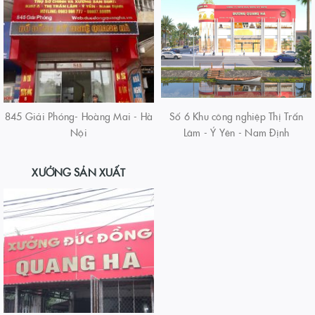
845 Giải Phóng- Hoàng Mai - Hà
Số 6 Khu công nghiệp Thị Trấn
Nội
Lâm - Ý Yên - Nam Định
XƯỞNG SẢN XUẤT