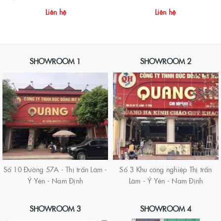
Liên hệ
Liên hệ
SHOWROOM 1
SHOWROOM 2
Số 10 Đường 57A - Thị trấn Lâm -
Số 3 Khu công nghiệp Thị trấn
Ý Yên - Nam Định
Lâm - Ý Yên - Nam Định
SHOWROOM 3
SHOWROOM 4