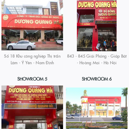
Số 18 Khu công nghiệp Thị trấn
843 - 845 Giải Phóng - Giáp Bát
Lâm - Ý Yên - Nam Định
- Hoàng Mai - Hà Nội
SHOWROOM 5
SHOWROOM 6