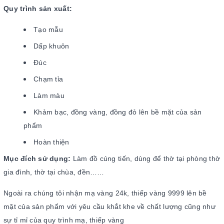
Quy trình sản xuất:
Tạo mẫu
Dấp khuôn
Đúc
Chạm tỉa
Làm màu
Khảm bạc, đồng vàng, đồng đỏ lên bề mặt của sản
phẩm
Hoàn thiện
Mục đích sử dụng:
Làm đồ cúng tiến, dùng để thờ tại phòng thờ
gia đình, thờ tại chùa, đền……
Ngoài ra chúng tôi nhận mạ vàng 24k, thiếp vàng 9999 lên bề
mặt của sản phẩm với yêu cầu khắt khe về chất lượng cũng như
sự tỉ mỉ của quy trình mạ, thiếp vàng