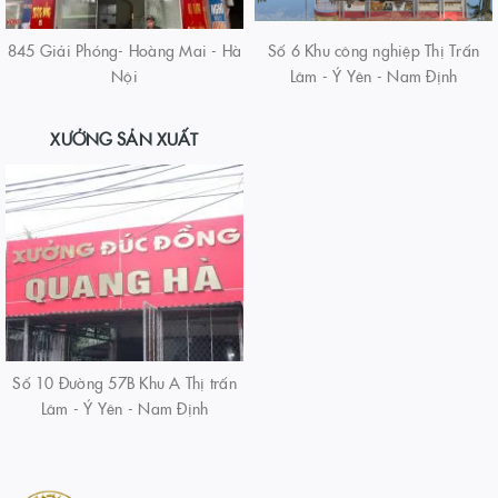
845 Giải Phóng- Hoàng Mai - Hà
Số 6 Khu công nghiệp Thị Trấn
Nội
Lâm - Ý Yên - Nam Định
XƯỞNG SẢN XUẤT
Số 10 Đường 57B Khu A Thị trấn
Lâm - Ý Yên - Nam Định