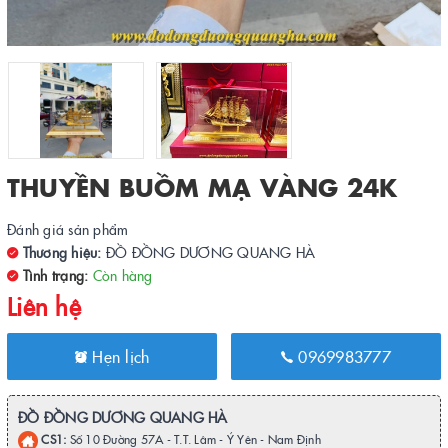
THUYỀN BUỒM MẠ VÀNG 24K
Đánh giá sản phẩm
Thương hiệu:
ĐỒ ĐỒNG DƯƠNG QUANG HÀ
Tình trạng:
Còn hàng
Liên hệ
Hẹn lịch
0969983777
ĐỒ ĐỒNG DƯƠNG QUANG HÀ
CS1:
Số 10 Đường 57A - T.T. Lâm - Ý Yên - Nam Định