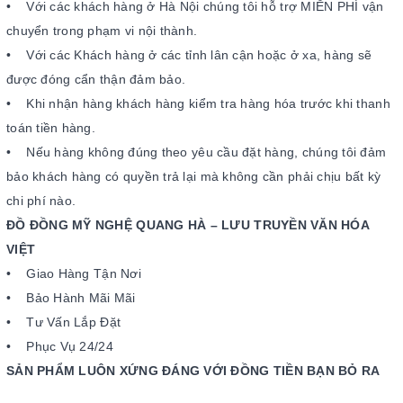
• Với các khách hàng ở Hà Nội chúng tôi hỗ trợ MIỄN PHÍ vận
chuyển trong phạm vi nội thành.
• Với các Khách hàng ở các tỉnh lân cận hoặc ở xa, hàng sẽ
được đóng cẩn thận đảm bảo.
• Khi nhận hàng khách hàng kiểm tra hàng hóa trước khi thanh
toán tiền hàng.
• Nếu hàng không đúng theo yêu cầu đặt hàng, chúng tôi đảm
bảo khách hàng có quyền trả lại mà không cần phải chịu bất kỳ
chi phí nào.
ĐỒ ĐỒNG MỸ NGHỆ QUANG HÀ – LƯU TRUYỀN VĂN HÓA
VIỆT
• Giao Hàng Tận Nơi
• Bảo Hành Mãi Mãi
• Tư Vấn Lắp Đặt
• Phục Vụ 24/24
SẢN PHẨM LUÔN XỨNG ĐÁNG VỚI ĐỒNG TIỀN BẠN BỎ RA