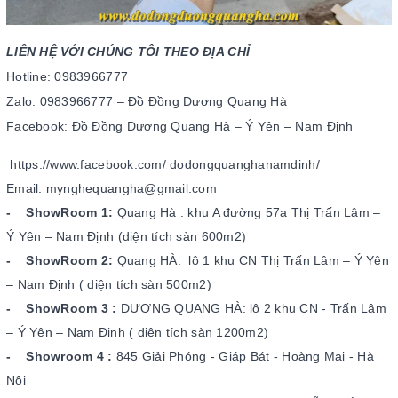
LIÊN HỆ VỚI CHÚNG TÔI THEO ĐỊA CHỈ
Hotline: 0983966777
Zalo: 0983966777 – Đồ Đồng Dương Quang Hà
Facebook: Đồ Đồng Dương Quang Hà – Ý Yên – Nam Định
https://www.facebook.com/
dodongquanghanamdinh/
Email: mynghequangha@gmail.com
- ShowRoom 1:
Quang Hà : khu A đường 57a Thị Trấn Lâm –
Ý Yên – Nam Định (diện tích sàn 600m2)
- ShowRoom 2:
Quang HÀ: lô 1 khu CN Thị Trấn Lâm – Ý Yên
– Nam Định ( diện tích sàn 500m2)
- ShowRoom 3 :
DƯƠNG QUANG HÀ: lô 2 khu CN - Trấn Lâm
– Ý Yên – Nam Định ( diện tích sàn 1200m2)
- Showroom 4 :
845 Giải Phóng - Giáp Bát - Hoàng Mai - Hà
Nội