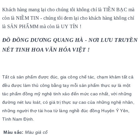
Khách hàng mang lại cho chúng tôi không chỉ là TIỀN BẠC mà
còn là NIỀM TIN - chúng tôi đem lại cho khách hàng không chỉ
là SẢN PHẨMM mà còn là UY TÍN !
ĐỒ ĐỒNG DƯƠNG QUANG HÀ - NƠI LƯU TRUYỀN
NÉT TINH HOA VĂN HÓA VIỆT !
Tất cả sản phẩm được đúc, gia công chế tác, chạm khảm tất cả
đều được làm thủ công bằng tay mỗi sản phẩm thực sự là một
tác phẩm đồng mỹ nghệ tinh xảo đến mức cao nhất, với những
đường nét lưu loát, có giá trị thực sự cao của những nghệ nhân,
những người thợ tài hoa từ làng nghề đúc đồng Huyện Ý Yên,
Tỉnh Nam Định.
Màu sắc:
Màu giả cổ