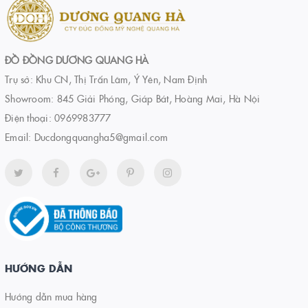
ĐỒ ĐỒNG DƯƠNG QUANG HÀ
Trụ sở: Khu CN, Thị Trấn Lâm, Ý Yên, Nam Định
Showroom: 845 Giải Phóng, Giáp Bát, Hoàng Mai, Hà Nội
Điện thoại:
0969983777
Email:
Ducdongquangha5@gmail.com
HƯỚNG DẪN
Hướng dẫn mua hàng