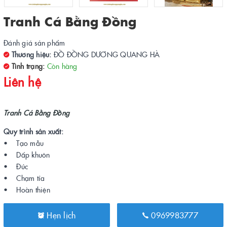
Tranh Cá Bằng Đồng
Đánh giá sản phẩm
Thương hiệu:
ĐỒ ĐỒNG DƯƠNG QUANG HÀ
Tình trạng:
Còn hàng
Liên hệ
Tranh Cá Bằng Đồng
Quy trình sản xuất:
• Tạo mẫu
• Dấp khuôn
• Đúc
• Chạm tỉa
• Hoàn thiện
Hẹn lịch
0969983777