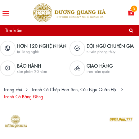
0
Toggle
navigation
HƠN 120 NGHỆ NHÂN
ĐỘI NGŨ CHUYÊN GIA
tại làng nghề
tư vấn phong thủy
BẢO HÀNH
GIAO HÀNG
sản phẩm 20 năm
trên toàn quốc
Trang chủ
Tranh Cá Chép Hoa Sen, Cửu Ngư Quần Hội
Tranh Cá Bằng Đồng