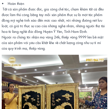
• Hoàn thiện
Tất cả sản phẩm được đúc, gia công chế tác, chạm khảm tất cả đều
được làm thủ công bằng tay mỗi sản phẩm thực sự là một tác phẩm
đồng mỹ nghệ tinh xảo đến mức cao nhất, với những đường nét lưu
loát, có giá trị thực sự cao của những nghệ nhân, những người thợ tài
hoa từ làng nghề đúc đồng Huyện Ý Yên, Tỉnh Nam Định.
Ngoài ra chúng tôi nhận mạ vàng 24k, thiếp vàng 9999 lên bề mặt
của sản phẩm với yêu cầu khắt khe về chất lượng cũng như sự tỉ mỉ
của quy trình mạ, thiếp vàng.