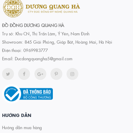
ĐỒ ĐỒNG DƯƠNG QUANG HÀ
Trụ sở: Khu CN, Thị Trấn Lâm, Ý Yên, Nam Định
Showroom: 845 Giải Phóng, Giáp Bát, Hoàng Mai, Hà Nội
Điện thoại:
0969983777
Email:
Ducdongquangha5@gmail.com
HƯỚNG DẪN
Hướng dẫn mua hàng