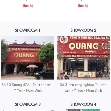
Liên hệ
Liên hệ
SHOWROOM 1
SHOWROOM 2
Số 10 Đường 57A - Thị trấn Lâm -
Số 3 Khu công nghiệp Thị trấn
Ý Yên - Nam Định
Lâm - Ý Yên - Nam Định
SHOWROOM 3
SHOWROOM 4