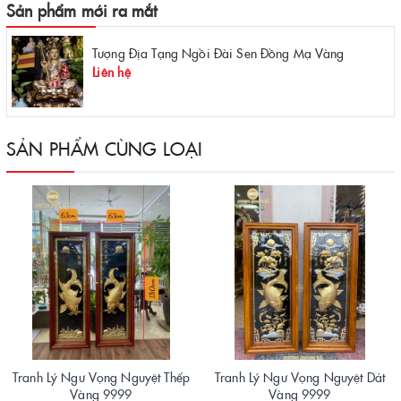
Sản phẩm mới ra mắt
Tượng Địa Tạng Ngồi Đài Sen Đồng Mạ Vàng
Liên hệ
SẢN PHẨM CÙNG LOẠI
Tranh Lý Ngư Vọng Nguyệt Thếp
Tranh Lý Ngư Vọng Nguyệt Dát
Vàng 9999
Vàng 9999