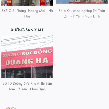
845 Giải Phóng- Hoàng Mai - Hà
Số 6 Khu công nghiệp Thị Trấn
Nội
Lâm - Ý Yên - Nam Định
XƯỞNG SẢN XUẤT
Số 10 Đường 57B Khu A Thị trấn
Lâm - Ý Yên - Nam Định