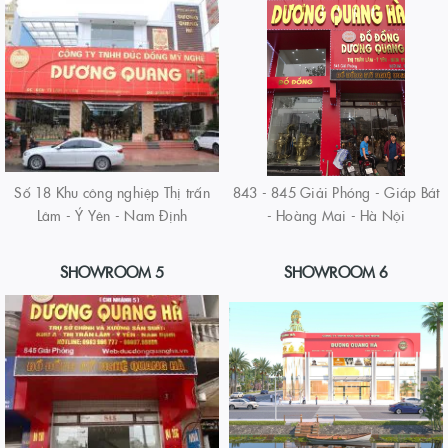
Số 18 Khu công nghiệp Thị trấn
843 - 845 Giải Phóng - Giáp Bát
Lâm - Ý Yên - Nam Định
- Hoàng Mai - Hà Nội
SHOWROOM 5
SHOWROOM 6