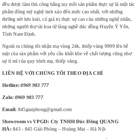
đều được làm thủ công bằng tay mỗi sản phẩm thực sự là một tác
phẩm đồng mỹ nghệ tinh xảo đến mức cao nhất, với những
đường nét lưu loát, có giá trị thực sự cao của những nghệ nhân,
những người thợ tài hoa từ làng nghề đúc đồng Huyện Ý Yên,
Tỉnh Nam Định.
Ngoài ra chúng tôi nhận mạ vàng 24k, thiếp vàng 9999 lên bề
mặt của sản phẩm với yêu cầu khắt khe về chất lượng cũng như
sự tỉ mỉ của quy trình mạ, thiếp vàng.
LIÊN HỆ VỚI CHÚNG TÔI THEO ĐỊA CHỈ
Hotline:
0969 983 777
Zalo
:
0969 983 777
Email:
845giaiphong@gmail.com
Showroom vs VPGD: Cty TNHH Đúc Đồng QUANG
HÀ
:
843
-
845 Giải Phóng – Hoàng Mai – Hà Nội