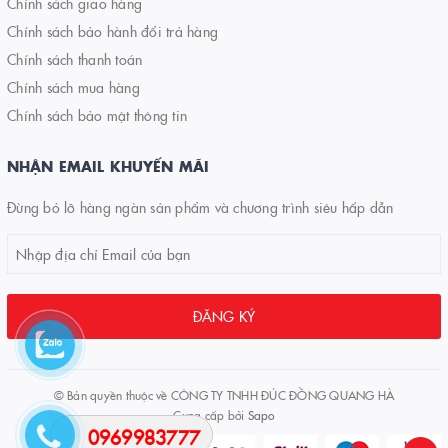
Chính sách giao hàng
Chính sách bảo hành đổi trả hàng
Chính sách thanh toán
Chính sách mua hàng
Chính sách bảo mật thông tin
NHẬN EMAIL KHUYẾN MÃI
Đừng bỏ lỡ hàng ngàn sản phẩm và chương trình siêu hấp dẫn
ĐĂNG KÝ
© Bản quyền thuộc về
CÔNG TY TNHH ĐÚC ĐỒNG QUANG HÀ
Cung cấp bởi
Sapo
0969983777