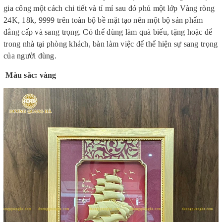
gia công một cách chi tiết và tỉ mỉ sau đó phủ một lớp Vàng ròng
24K, 18k, 9999 trên toàn bộ bề mặt tạo nên một bộ sản phẩm
đẳng cấp và sang trọng. Có thể dùng làm quà biếu, tặng hoặc để
trong nhà tại phòng khách, bàn làm việc để thể hiện sự sang trọng
của người dùng.
Màu sắc: vàng