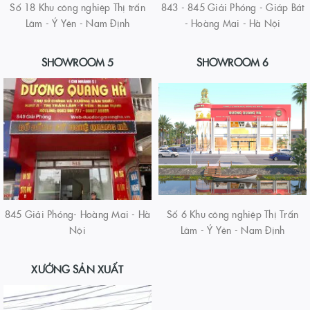
Số 18 Khu công nghiệp Thị trấn
843 - 845 Giải Phóng - Giáp Bát
Lâm - Ý Yên - Nam Định
- Hoàng Mai - Hà Nội
SHOWROOM 5
SHOWROOM 6
845 Giải Phóng- Hoàng Mai - Hà
Số 6 Khu công nghiệp Thị Trấn
Nội
Lâm - Ý Yên - Nam Định
XƯỞNG SẢN XUẤT