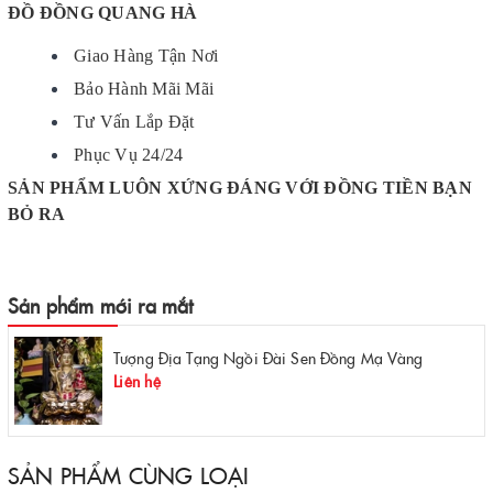
ĐỒ ĐỒNG QUANG HÀ
Giao Hàng Tận Nơi
Bảo Hành Mãi Mãi
Tư Vấn Lắp Đặt
Phục Vụ 24/24
SẢN PHẨM LUÔN XỨNG ĐÁNG VỚI ĐỒNG TIỀN BẠN
BỎ RA
Sản phẩm mới ra mắt
Tượng Địa Tạng Ngồi Đài Sen Đồng Mạ Vàng
Liên hệ
SẢN PHẨM CÙNG LOẠI