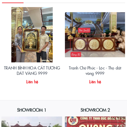
TRANH BÌNH HOA CÁT TƯƠNG
Tranh Chữ Phúc - Lộc - Thọ dát
DÁT VÀNG 9999
vàng 9999
Liên hệ
Liên hệ
SHOWROOM 1
SHOWROOM 2