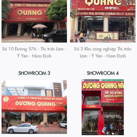
Số 10 Đường 57A - Thị trấn Lâm -
Số 3 Khu công nghiệp Thị trấn
Ý Yên - Nam Định
Lâm - Ý Yên - Nam Định
SHOWROOM 3
SHOWROOM 4