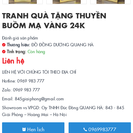
TRANH QUÀ TẶNG THUYỀN
BUỒM MẠ VÀNG 24K
Đánh giá sản phẩm
Thương hiệu:
ĐỒ ĐỒNG DƯƠNG QUANG HÀ
Tình trạng:
Còn hàng
Liên hệ
LIÊN HỆ VỚI CHÚNG TÔI THEO ĐỊA CHỈ
Hotline: 0969 983 777
Zalo: 0969 983 777
Email: 845giaiphong@gmail.com
Showroom vs VPGD: Cty TNHH Đúc Đồng QUANG HÀ: 843 - 845
Giải Phóng – Hoàng Mai – Hà Nội
Hẹn lịch
0969983777