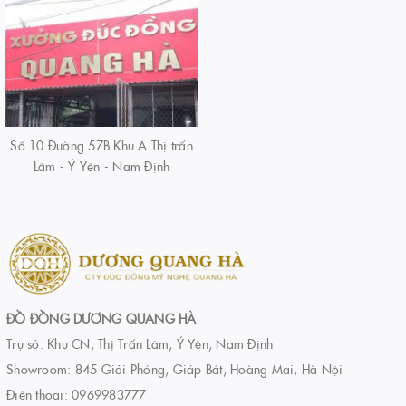
Số 10 Đường 57B Khu A Thị trấn
Lâm - Ý Yên - Nam Định
ĐỒ ĐỒNG DƯƠNG QUANG HÀ
Trụ sở: Khu CN, Thị Trấn Lâm, Ý Yên, Nam Định
Showroom: 845 Giải Phóng, Giáp Bát, Hoàng Mai, Hà Nội
Điện thoại:
0969983777