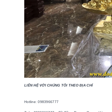
LIÊN HỆ VỚI CHÚNG TÔI THEO ĐỊA CHỈ
Hotline: 0983966777