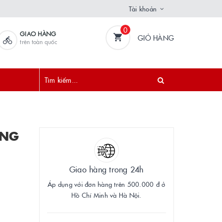
Tài khoản
0
GIAO HÀNG
GIỎ HÀNG
trên toàn quốc
ÀNG
Giao hàng trong 24h
Áp dụng với đơn hàng trên 500.000 đ ở
Hồ Chí Minh và Hà Nội.