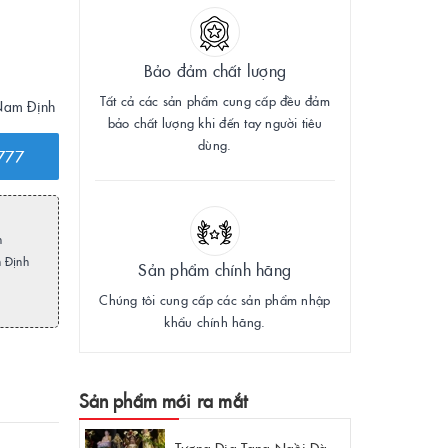
Bảo đảm chất lượng
Tất cả các sản phẩm cung cấp đều đảm
 Nam Định
bảo chất lượng khi đến tay người tiêu
dùng.
777
h
m Định
Sản phẩm chính hãng
Chúng tôi cung cấp các sản phẩm nhập
khẩu chính hãng.
Sản phẩm mới ra mắt