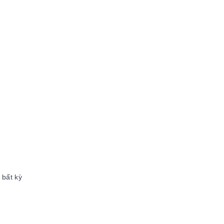
 bất kỳ