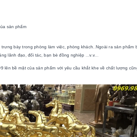
của sản phẩm
 trưng bày trong phòng làm việc, phòng khách..Ngoài ra sản phẩm 
g lãnh đạo, đối tác, bạn bè đồng nghiệp ...v.v...
9 lên bề mặt của sản phẩm với yêu cầu khắt khe về chất lượng cũ