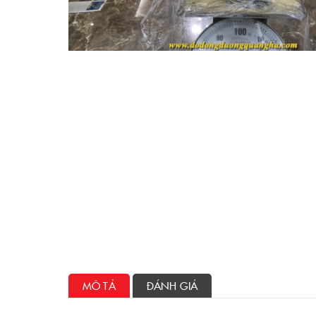
MÔ TẢ
ĐÁNH GIÁ