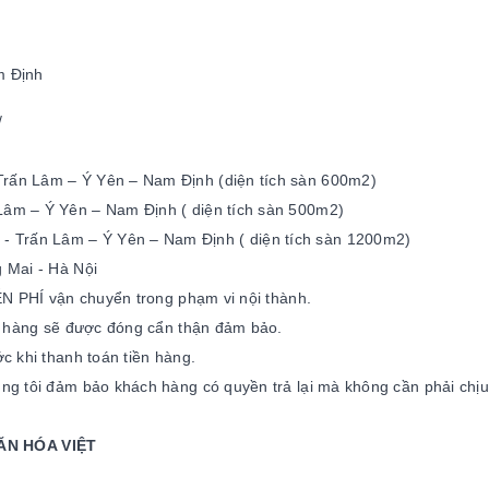
m Định
/
Trấn Lâm – Ý Yên – Nam Định (diện tích sàn 600m2)
Lâm – Ý Yên – Nam Định ( diện tích sàn 500m2)
Trấn Lâm – Ý Yên – Nam Định ( diện tích sàn 1200m2)
 Mai - Hà Nội
N PHÍ vận chuyển trong phạm vi nội thành.
, hàng sẽ được đóng cẩn thận đảm bảo.
 khi thanh toán tiền hàng.
g tôi đảm bảo khách hàng có quyền trả lại mà không cần phải chịu
ĂN HÓA VIỆT