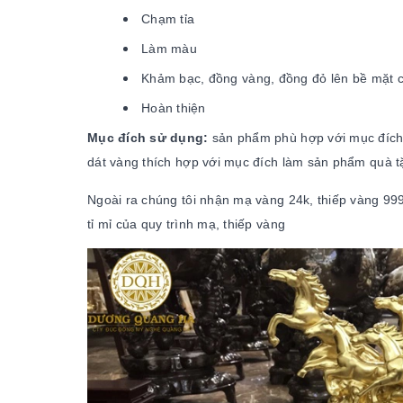
Chạm tỉa
Làm màu
Khảm bạc, đồng vàng, đồng đỏ lên bề mặt 
Hoàn thiện
Mục đích sử dụng:
sản phẩm phù hợp với mục đích
dát vàng thích hợp với mục đích làm sản phẩm quà tặn
Ngoài ra chúng tôi nhận mạ vàng 24k, thiếp vàng 999
tỉ mỉ của quy trình mạ, thiếp vàng