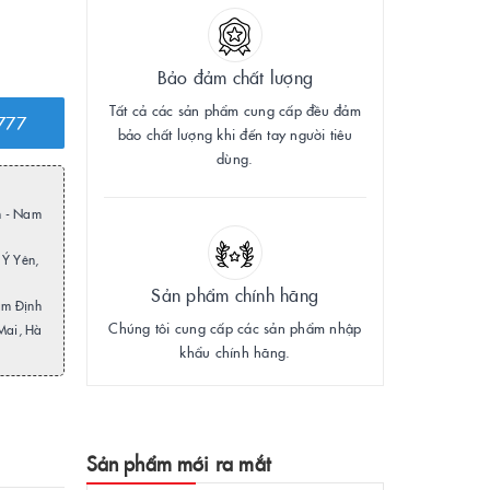
Bảo đảm chất lượng
Tất cả các sản phẩm cung cấp đều đảm
777
bảo chất lượng khi đến tay người tiêu
dùng.
n - Nam
 Ý Yên,
Sản phẩm chính hãng
am Định
Chúng tôi cung cấp các sản phẩm nhập
Mai, Hà
khẩu chính hãng.
Sản phẩm mới ra mắt