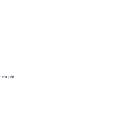
 chi phí