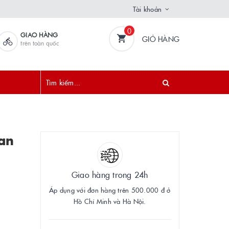
Tài khoản
0
GIAO HÀNG
GIỎ HÀNG
trên toàn quốc
an
Giao hàng trong 24h
Áp dụng với đơn hàng trên 500.000 đ ở
Hồ Chí Minh và Hà Nội.