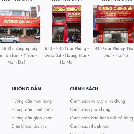
 18 Khu công nghiệp
843 - 845 Giải Phóng -
845 Giải Phóng- Ho
hị trấn Lâm - Ý Yên -
Giáp Bát - Hoàng Mai -
Mai - Hà Nội
Nam Định
Hà Nội
HƯỚNG DẪN
CHÍNH SÁCH
Hướng dẫn mua hàng
Chính sách và quy định chung
Hướng dẫn thanh toán
Chính sách giao hàng
Hướng dẫn giao nhận
Chính sách bảo hành đổi trả hàng
Điều khoản dịch vụ
Chính sách thanh toán