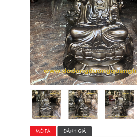
MÔ TẢ
ĐÁNH GIÁ