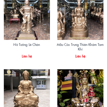
Nữ Tướng Lê Chân
Mẫu Cửu Trung Thiên Khảm Tam
Khí
Liên hệ
Liên hệ