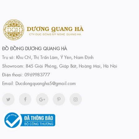
ĐỒ ĐỒNG DƯƠNG QUANG HÀ
Trụ sở: Khu CN, Thị Trấn Lâm, Ý Yên, Nam Định
Showroom: 845 Giải Phóng, Giáp Bát, Hoàng Mai, Hà Nội
Điện thoại:
0969983777
Email:
Ducdongquangha5@gmail.com