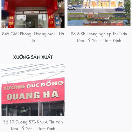
845 Giải Phóng- Hoàng Mai - Hà
Số 6 Khu công nghiệp Thị Trấn
Nội
Lâm - Ý Yên - Nam Định
XƯỞNG SẢN XUẤT
Số 10 Đường 57B Khu A Thị trấn
Lâm - Ý Yên - Nam Định