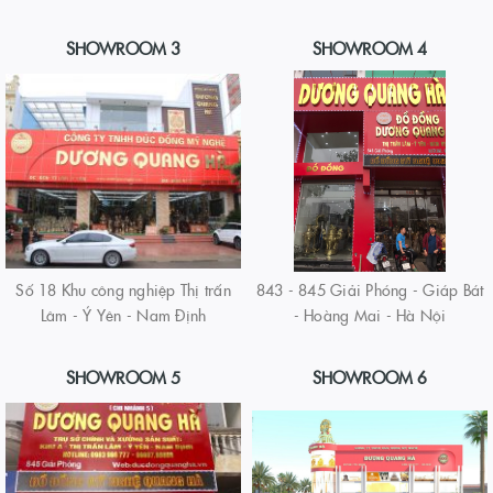
SHOWROOM 3
SHOWROOM 4
Số 18 Khu công nghiệp Thị trấn
843 - 845 Giải Phóng - Giáp Bát
Lâm - Ý Yên - Nam Định
- Hoàng Mai - Hà Nội
SHOWROOM 5
SHOWROOM 6