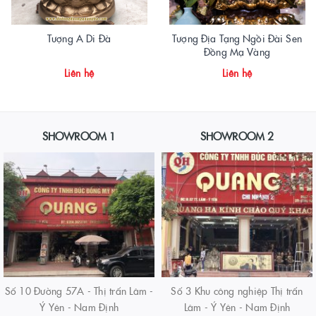
Tượng A Di Đà
Tượng Địa Tạng Ngồi Đài Sen
Đồng Mạ Vàng
Liên hệ
Liên hệ
SHOWROOM 1
SHOWROOM 2
Số 10 Đường 57A - Thị trấn Lâm -
Số 3 Khu công nghiệp Thị trấn
Ý Yên - Nam Định
Lâm - Ý Yên - Nam Định