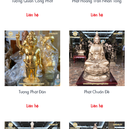
Tượng Quan Công Phớt
Phật Hoàng Trần Nhân Tông
Liên hệ
Liên hệ
Tượng Phật Đản
Phật Chuẩn Đề
Liên hệ
Liên hệ