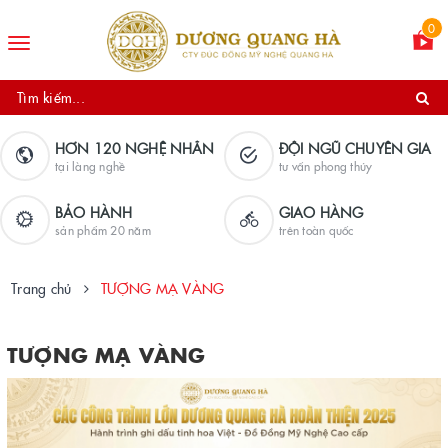
0
Toggle
navigation
HƠN 120 NGHỆ NHÂN
ĐỘI NGŨ CHUYÊN GIA
tại làng nghề
tư vấn phong thủy
BẢO HÀNH
GIAO HÀNG
sản phẩm 20 năm
trên toàn quốc
Trang chủ
TƯỢNG MẠ VÀNG
TƯỢNG MẠ VÀNG