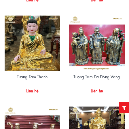
Tượng Tam Thanh
Tượng Tam Đa Đồng Vàng
Liên hệ
Liên hệ