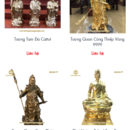
Tượng Tam Đa Cattut
Tượng Quan Công Thiếp Vàng
9999
Liên hệ
Liên hệ