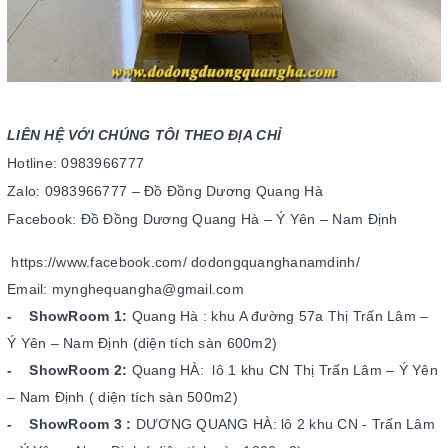
LIÊN HỆ VỚI CHÚNG TÔI THEO ĐỊA CHỈ
Hotline: 0983966777
Zalo: 0983966777 – Đồ Đồng Dương Quang Hà
Facebook: Đồ Đồng Dương Quang Hà – Ý Yên – Nam Định
https://www.facebook.com/
dodongquanghanamdinh/
Email: mynghequangha@gmail.com
- ShowRoom 1:
Quang Hà : khu A đường 57a Thị Trấn Lâm –
Ý Yên – Nam Định (diện tích sàn 600m2)
- ShowRoom 2:
Quang HÀ: lô 1 khu CN Thị Trấn Lâm – Ý Yên
– Nam Định ( diện tích sàn 500m2)
- ShowRoom 3 :
DƯƠNG QUANG HÀ: lô 2 khu CN - Trấn Lâm