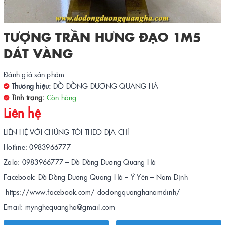
TƯỢNG TRẦN HƯNG ĐẠO 1M5
DÁT VÀNG
Đánh giá sản phẩm
Thương hiệu:
ĐỒ ĐỒNG DƯƠNG QUANG HÀ
Tình trạng:
Còn hàng
Liên hệ
LIÊN HỆ VỚI CHÚNG TÔI THEO ĐỊA CHỈ
Hotline: 0983966777
Zalo: 0983966777 – Đồ Đồng Dương Quang Hà
Facebook: Đồ Đồng Dương Quang Hà – Ý Yên – Nam Định
https://www.facebook.com/ dodongquanghanamdinh/
Email: mynghequangha@gmail.com