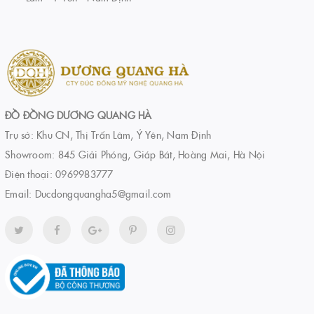
ĐỒ ĐỒNG DƯƠNG QUANG HÀ
Trụ sở: Khu CN, Thị Trấn Lâm, Ý Yên, Nam Định
Showroom: 845 Giải Phóng, Giáp Bát, Hoàng Mai, Hà Nội
Điện thoại:
0969983777
Email:
Ducdongquangha5@gmail.com