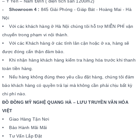
– Ý Yên – Nam Định ( diện tích sàn 1200m2)
- Showroom 4 :
845 Giải Phóng - Giáp Bát - Hoàng Mai - Hà
Nội
• Với các khách hàng ở Hà Nội chúng tôi hỗ trợ MIỄN PHÍ vận
chuyển trong phạm vi nội thành.
• Với các Khách hàng ở các tỉnh lân cận hoặc ở xa, hàng sẽ
được đóng cẩn thận đảm bảo.
• Khi nhận hàng khách hàng kiểm tra hàng hóa trước khi thanh
toán tiền hàng.
• Nếu hàng không đúng theo yêu cầu đặt hàng, chúng tôi đảm
bảo khách hàng có quyền trả lại mà không cần phải chịu bất kỳ
chi phí nào.
ĐỒ ĐỒNG MỸ NGHỆ QUANG HÀ – LƯU TRUYỀN VĂN HÓA
VIỆT
• Giao Hàng Tận Nơi
• Bảo Hành Mãi Mãi
• Tư Vấn Lắp Đặt