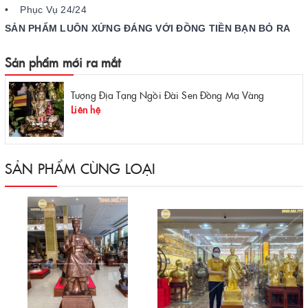
• Phục Vụ 24/24
SẢN PHẨM LUÔN XỨNG ĐÁNG VỚI ĐỒNG TIỀN BẠN BỎ RA
Sản phẩm mới ra mắt
Tượng Địa Tạng Ngồi Đài Sen Đồng Mạ Vàng
Liên hệ
SẢN PHẨM CÙNG LOẠI