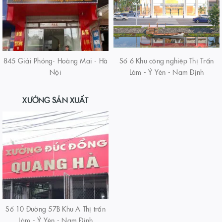
845 Giải Phóng- Hoàng Mai - Hà
Số 6 Khu công nghiệp Thị Trấn
Nội
Lâm - Ý Yên - Nam Định
XƯỞNG SẢN XUẤT
Số 10 Đường 57B Khu A Thị trấn
Lâm - Ý Yên - Nam Định