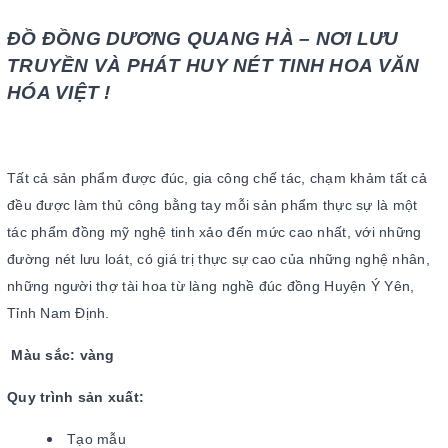
ĐỒ ĐỒNG DƯƠNG QUANG HÀ – NƠI LƯU
TRUYỀN VÀ PHÁT HUY NÉT TINH HOA VĂN
HÓA VIỆT !
Tất cả sản phẩm được đúc, gia công chế tác, chạm khảm tất cả
đều được làm thủ công bằng tay mỗi sản phẩm thực sự là một
tác phẩm đồng mỹ nghệ tinh xảo đến mức cao nhất, với những
đường nét lưu loát, có giá trị thực sự cao của những nghệ nhân,
những người thợ tài hoa từ làng nghề đúc đồng Huyện Ý Yên,
Tỉnh Nam Định.
Màu sắc: vàng
Quy trình sản xuất:
Tạo mẫu