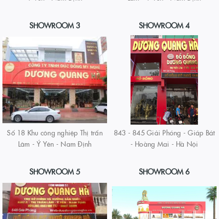
SHOWROOM 3
SHOWROOM 4
Số 18 Khu công nghiệp Thị trấn
843 - 845 Giải Phóng - Giáp Bát
Lâm - Ý Yên - Nam Định
- Hoàng Mai - Hà Nội
SHOWROOM 5
SHOWROOM 6