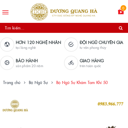
0
Toggle
navigation
HƠN 120 NGHỆ NHÂN
ĐỘI NGŨ CHUYÊN GIA
tại làng nghề
tư vấn phong thủy
BẢO HÀNH
GIAO HÀNG
sản phẩm 20 năm
trên toàn quốc
Trang chủ
Bộ Ngũ Sự
Bộ Ngũ Sự Khảm Tam Khí 50