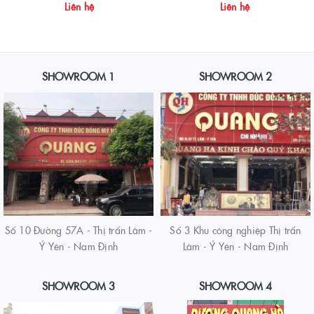
Liên hệ
Liên hệ
SHOWROOM 1
SHOWROOM 2
Số 10 Đường 57A - Thị trấn Lâm -
Số 3 Khu công nghiệp Thị trấn
Ý Yên - Nam Định
Lâm - Ý Yên - Nam Định
SHOWROOM 3
SHOWROOM 4