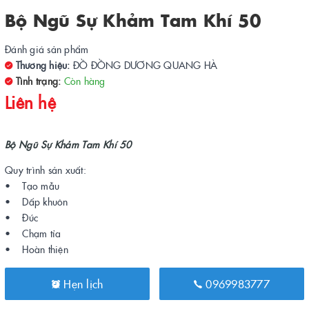
Bộ Ngũ Sự Khảm Tam Khí 50
Đánh giá sản phẩm
Thương hiệu:
ĐỒ ĐỒNG DƯƠNG QUANG HÀ
Tình trạng:
Còn hàng
Liên hệ
Bộ Ngũ Sự Khảm Tam Khí 50
Quy trình sản xuất:
• Tạo mẫu
• Dấp khuôn
• Đúc
• Chạm tỉa
• Hoàn thiện
Hẹn lịch
0969983777