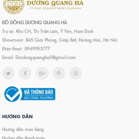
ĐỒ ĐỒNG DƯƠNG QUANG HÀ
Trụ sở: Khu CN, Thị Trấn Lâm, Ý Yên, Nam Định
Showroom: 845 Giải Phóng, Giáp Bát, Hoàng Mai, Hà Nội
Điện thoại:
0969983777
Email:
Ducdongquangha5@gmail.com
HƯỚNG DẪN
Hướng dẫn mua hàng
Hướng dẫn thanh toán