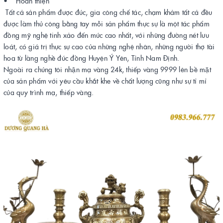
• Hoàn thiện
Tất cả sản phẩm được đúc, gia công chế tác, chạm khảm tất cả đều
được làm thủ công bằng tay mỗi sản phẩm thực sự là một tác phẩm
đồng mỹ nghệ tinh xảo đến mức cao nhất, với những đường nét lưu
loát, có giá trị thực sự cao của những nghệ nhân, những người thợ tài
hoa từ làng nghề đúc đồng Huyện Ý Yên, Tỉnh Nam Định.
Ngoài ra chúng tôi nhận mạ vàng 24k, thiếp vàng 9999 lên bề mặt
của sản phẩm với yêu cầu khắt khe về chất lượng cũng như sự tỉ mỉ
của quy trình mạ, thiếp vàng.