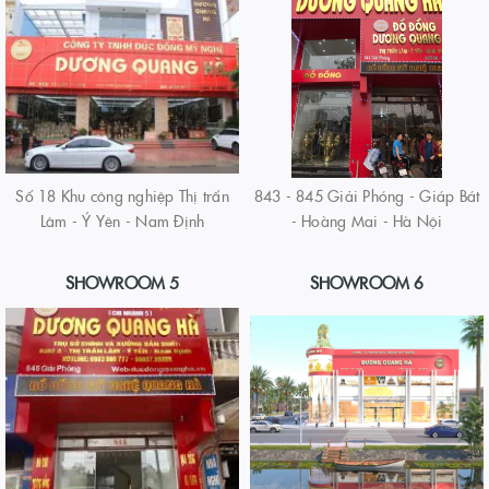
Số 18 Khu công nghiệp Thị trấn
843 - 845 Giải Phóng - Giáp Bát
Lâm - Ý Yên - Nam Định
- Hoàng Mai - Hà Nội
SHOWROOM 5
SHOWROOM 6