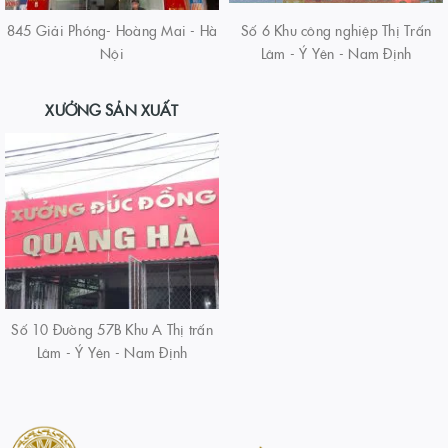
845 Giải Phóng- Hoàng Mai - Hà
Số 6 Khu công nghiệp Thị Trấn
Nội
Lâm - Ý Yên - Nam Định
XƯỞNG SẢN XUẤT
Số 10 Đường 57B Khu A Thị trấn
Lâm - Ý Yên - Nam Định