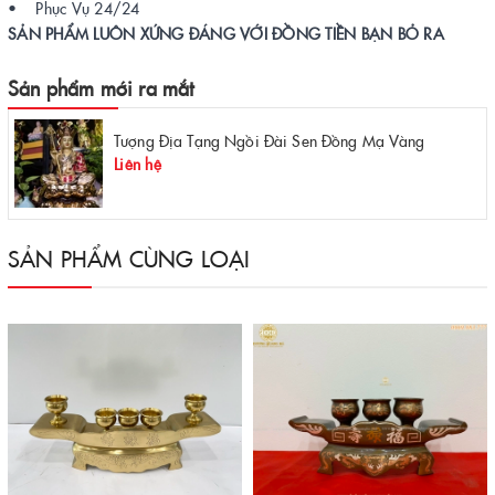
• Phục Vụ 24/24
SẢN PHẨM LUÔN XỨNG ĐÁNG VỚI ĐỒNG TIỀN BẠN BỎ RA
Sản phẩm mới ra mắt
Tượng Địa Tạng Ngồi Đài Sen Đồng Mạ Vàng
Liên hệ
SẢN PHẨM CÙNG LOẠI