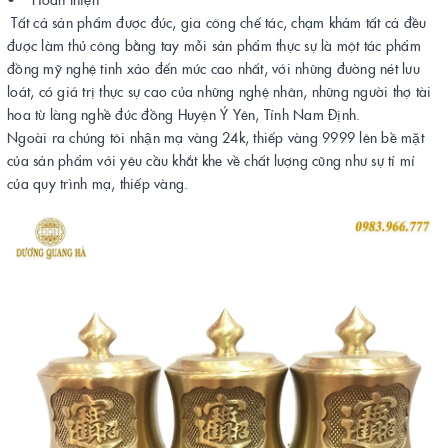
Tất cả sản phẩm được đúc, gia công chế tác, chạm khảm tất cả đều
được làm thủ công bằng tay mỗi sản phẩm thực sự là một tác phẩm
đồng mỹ nghệ tinh xảo đến mức cao nhất, với những đường nét lưu
loát, có giá trị thực sự cao của những nghệ nhân, những người thợ tài
hoa từ làng nghề đúc đồng Huyện Ý Yên, Tỉnh Nam Định.
Ngoài ra chúng tôi nhận mạ vàng 24k, thiếp vàng 9999 lên bề mặt
của sản phẩm với yêu cầu khắt khe về chất lượng cũng như sự tỉ mỉ
của quy trình mạ, thiếp vàng.