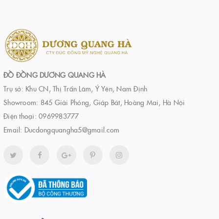
ĐỒ ĐỒNG DƯƠNG QUANG HÀ
Trụ sở: Khu CN, Thị Trấn Lâm, Ý Yên, Nam Định
Showroom: 845 Giải Phóng, Giáp Bát, Hoàng Mai, Hà Nội
Điện thoại:
0969983777
Email:
Ducdongquangha5@gmail.com