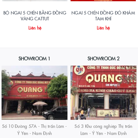
BỘ NGAI 5 CHÉN BẰNG ĐỒNG
NGAI 5 CHÉN ĐỒNG ĐỎ KHẢM
VÀNG CATTUT
TAM KHÍ
Liên hệ
Liên hệ
SHOWROOM 1
SHOWROOM 2
Số 10 Đường 57A - Thị trấn Lâm -
Số 3 Khu công nghiệp Thị trấn
Ý Yên - Nam Định
Lâm - Ý Yên - Nam Định