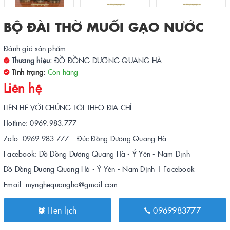
BỘ ĐÀI THỜ MUỐI GẠO NƯỚC
Đánh giá sản phẩm
Thương hiệu:
ĐỒ ĐỒNG DƯƠNG QUANG HÀ
Tình trạng:
Còn hàng
Liên hệ
LIÊN HỆ VỚI CHÚNG TÔI THEO ĐỊA CHỈ
Hotline: 0969.983.777
Zalo: 0969.983.777 – Đúc Đồng Dương Quang Hà
Facebook: Đồ Đồng Dương Quang Hà - Ý Yên - Nam Định
Đồ Đồng Dương Quang Hà - Ý Yên - Nam Định | Facebook
Email: mynghequangha@gmail.com
Hẹn lịch
0969983777