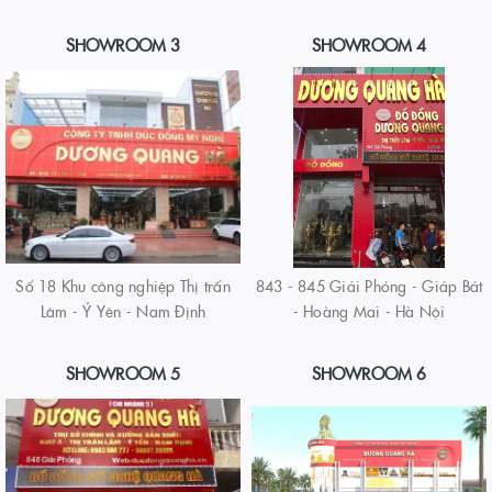
SHOWROOM 3
SHOWROOM 4
Số 18 Khu công nghiệp Thị trấn
843 - 845 Giải Phóng - Giáp Bát
Lâm - Ý Yên - Nam Định
- Hoàng Mai - Hà Nội
SHOWROOM 5
SHOWROOM 6