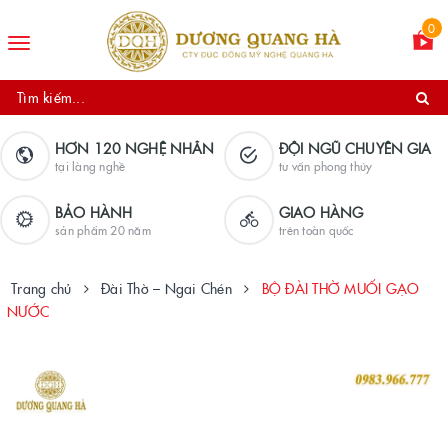
0
Toggle
navigation
HƠN 120 NGHỆ NHÂN
ĐỘI NGŨ CHUYÊN GIA
tại làng nghề
tư vấn phong thủy
BẢO HÀNH
GIAO HÀNG
sản phẩm 20 năm
trên toàn quốc
Trang chủ
Đài Thờ – Ngai Chén
BỘ ĐÀI THỜ MUỐI GẠO
NƯỚC