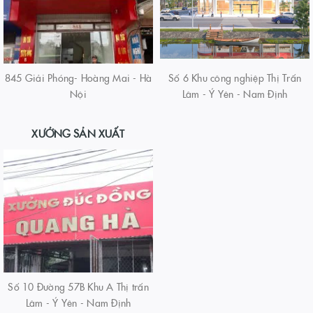
845 Giải Phóng- Hoàng Mai - Hà
Số 6 Khu công nghiệp Thị Trấn
Nội
Lâm - Ý Yên - Nam Định
XƯỞNG SẢN XUẤT
Số 10 Đường 57B Khu A Thị trấn
Lâm - Ý Yên - Nam Định