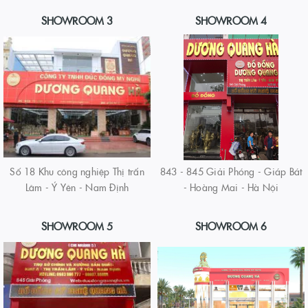
SHOWROOM 3
SHOWROOM 4
Số 18 Khu công nghiệp Thị trấn
843 - 845 Giải Phóng - Giáp Bát
Lâm - Ý Yên - Nam Định
- Hoàng Mai - Hà Nội
SHOWROOM 5
SHOWROOM 6