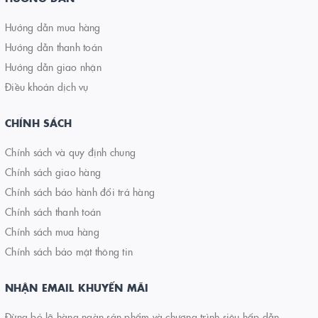
Hướng dẫn mua hàng
Hướng dẫn thanh toán
Hướng dẫn giao nhận
Điều khoản dịch vụ
CHÍNH SÁCH
Chính sách và quy định chung
Chính sách giao hàng
Chính sách bảo hành đổi trả hàng
Chính sách thanh toán
Chính sách mua hàng
Chính sách bảo mật thông tin
NHẬN EMAIL KHUYẾN MÃI
Đừng bỏ lỡ hàng ngàn sản phẩm và chương trình siêu hấp dẫn