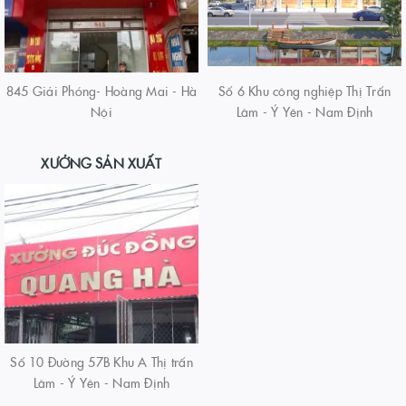
845 Giải Phóng- Hoàng Mai - Hà
Số 6 Khu công nghiệp Thị Trấn
Nội
Lâm - Ý Yên - Nam Định
XƯỞNG SẢN XUẤT
Số 10 Đường 57B Khu A Thị trấn
Lâm - Ý Yên - Nam Định