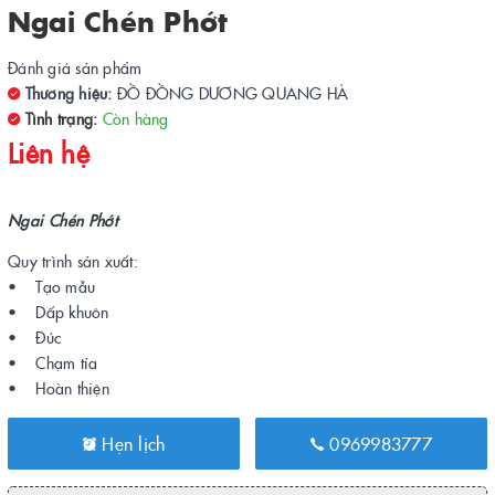
Ngai Chén Phớt
Đánh giá sản phẩm
Thương hiệu:
ĐỒ ĐỒNG DƯƠNG QUANG HÀ
Tình trạng:
Còn hàng
Liên hệ
Ngai Chén Phớt
Quy trình sản xuất:
• Tạo mẫu
• Dấp khuôn
• Đúc
• Chạm tỉa
• Hoàn thiện
Hẹn lịch
0969983777