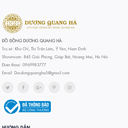
ĐỒ ĐỒNG DƯƠNG QUANG HÀ
Trụ sở: Khu CN, Thị Trấn Lâm, Ý Yên, Nam Định
Showroom: 845 Giải Phóng, Giáp Bát, Hoàng Mai, Hà Nội
Điện thoại:
0969983777
Email:
Ducdongquangha5@gmail.com
HƯỚNG DẪN