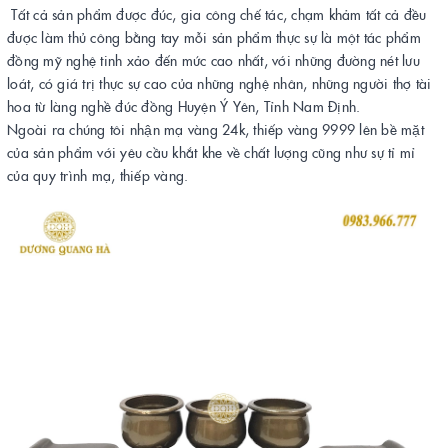
Tất cả sản phẩm được đúc, gia công chế tác, chạm khảm tất cả đều
được làm thủ công bằng tay mỗi sản phẩm thực sự là một tác phẩm
đồng mỹ nghệ tinh xảo đến mức cao nhất, với những đường nét lưu
loát, có giá trị thực sự cao của những nghệ nhân, những người thợ tài
hoa từ làng nghề đúc đồng Huyện Ý Yên, Tỉnh Nam Định.
Ngoài ra chúng tôi nhận mạ vàng 24k, thiếp vàng 9999 lên bề mặt
của sản phẩm với yêu cầu khắt khe về chất lượng cũng như sự tỉ mỉ
của quy trình mạ, thiếp vàng.