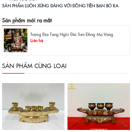
SẢN PHẨM LUÔN XỨNG ĐÁNG VỚI ĐỒNG TIỀN BẠN BỎ RA
Sản phẩm mới ra mắt
Tượng Địa Tạng Ngồi Đài Sen Đồng Mạ Vàng
Liên hệ
SẢN PHẨM CÙNG LOẠI