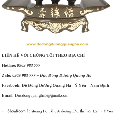
LIÊN HỆ VỚI CHÚNG TÔI THEO ĐỊA CHỈ
Hotline:
0969 983 777
Zalo
:
0969 983 777 – Đúc Đồng Dương Quang Hà
Facebook: Đồ Đồng Dương Quang Hà - Ý Yên – Nam Định
Email:
Ducdongquangha5@gmail.com
- ShowRoom 1:
Quang Hà : khu A đường 57a Thị Trấn Lâm – Ý Yên