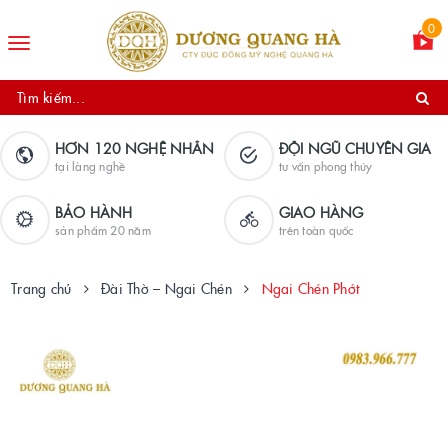
0
Toggle
navigation
HƠN 120 NGHỆ NHÂN
ĐỘI NGŨ CHUYÊN GIA
tại làng nghề
tư vấn phong thủy
BẢO HÀNH
GIAO HÀNG
sản phẩm 20 năm
trên toàn quốc
Trang chủ
Đài Thờ – Ngai Chén
Ngai Chén Phớt