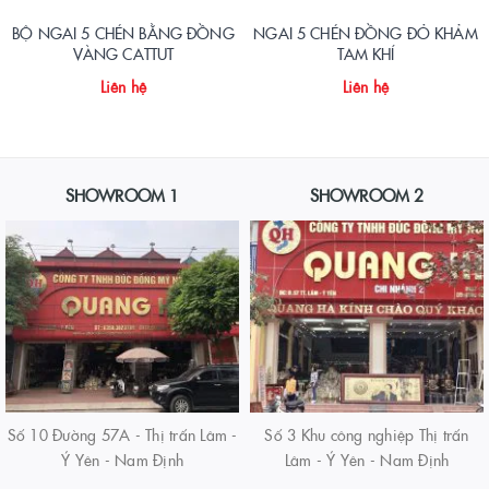
BỘ NGAI 5 CHÉN BẰNG ĐỒNG
NGAI 5 CHÉN ĐỒNG ĐỎ KHẢM
VÀNG CATTUT
TAM KHÍ
Liên hệ
Liên hệ
SHOWROOM 1
SHOWROOM 2
Số 10 Đường 57A - Thị trấn Lâm -
Số 3 Khu công nghiệp Thị trấn
Ý Yên - Nam Định
Lâm - Ý Yên - Nam Định