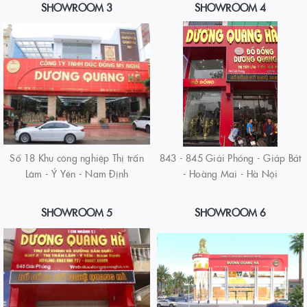
SHOWROOM 3
SHOWROOM 4
Số 18 Khu công nghiệp Thị trấn
843 - 845 Giải Phóng - Giáp Bát
Lâm - Ý Yên - Nam Định
- Hoàng Mai - Hà Nội
SHOWROOM 5
SHOWROOM 6