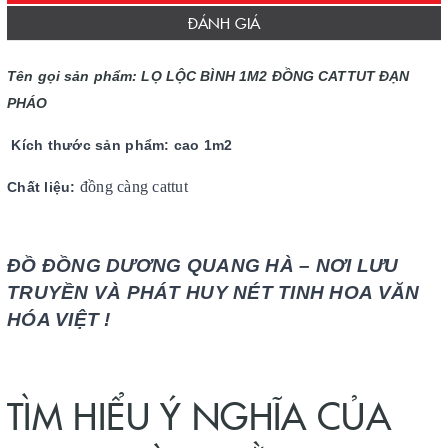
ĐÁNH GIÁ
Tên gọi sản phẩm:
LỌ LỘC BÌNH 1M2 ĐỒNG CATTUT ĐẠN
PHÁO
Kích thước sản phẩm: cao 1m2
đồng càng cattut
Chất liệu:
ĐỒ ĐỒNG DƯƠNG QUANG HÀ – NƠI LƯU
TRUYỀN VÀ PHÁT HUY NÉT TINH HOA VĂN
HÓA VIỆT !
TÌM HIỂU Ý NGHĨA CỦA