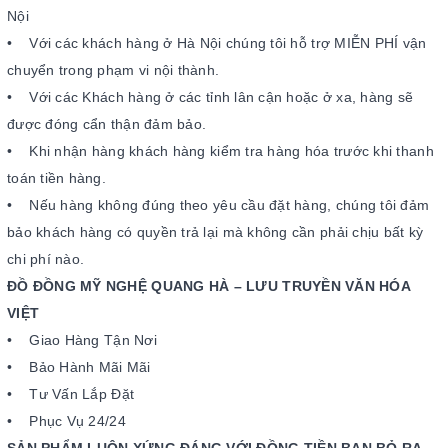
Nội
• Với các khách hàng ở Hà Nội chúng tôi hỗ trợ MIỄN PHÍ vận
chuyển trong phạm vi nội thành.
• Với các Khách hàng ở các tỉnh lân cận hoặc ở xa, hàng sẽ
được đóng cẩn thận đảm bảo.
• Khi nhận hàng khách hàng kiểm tra hàng hóa trước khi thanh
toán tiền hàng.
• Nếu hàng không đúng theo yêu cầu đặt hàng, chúng tôi đảm
bảo khách hàng có quyền trả lại mà không cần phải chịu bất kỳ
chi phí nào.
ĐỒ ĐỒNG MỸ NGHỆ QUANG HÀ – LƯU TRUYỀN VĂN HÓA
VIỆT
• Giao Hàng Tận Nơi
• Bảo Hành Mãi Mãi
• Tư Vấn Lắp Đặt
• Phục Vụ 24/24