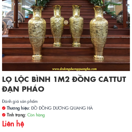
LỌ LỘC BÌNH 1M2 ĐỒNG CATTUT
ĐẠN PHÁO
Đánh giá sản phẩm
Thương hiệu:
ĐỒ ĐỒNG DƯƠNG QUANG HÀ
Tình trạng:
Còn hàng
Liên hệ