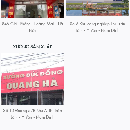
845 Giải Phóng- Hoàng Mai - Hà
Số 6 Khu công nghiệp Thị Trấn
Nội
Lâm - Ý Yên - Nam Định
XƯỞNG SẢN XUẤT
Số 10 Đường 57B Khu A Thị trấn
Lâm - Ý Yên - Nam Định