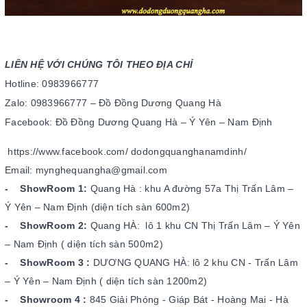
LIÊN HỆ VỚI CHÚNG TÔI THEO ĐỊA CHỈ
Hotline: 0983966777
Zalo: 0983966777 – Đồ Đồng Dương Quang Hà
Facebook: Đồ Đồng Dương Quang Hà – Ý Yên – Nam Định
https://www.facebook.com/
dodongquanghanamdinh/
Email: mynghequangha@gmail.com
- ShowRoom 1:
Quang Hà : khu A đường 57a Thị Trấn Lâm –
Ý Yên – Nam Định (diện tích sàn 600m2)
- ShowRoom 2:
Quang HÀ: lô 1 khu CN Thị Trấn Lâm – Ý Yên
– Nam Định ( diện tích sàn 500m2)
- ShowRoom 3 :
DƯƠNG QUANG HÀ: lô 2 khu CN - Trấn Lâm
– Ý Yên – Nam Định ( diện tích sàn 1200m2)
- Showroom 4 :
845 Giải Phóng - Giáp Bát - Hoàng Mai - Hà