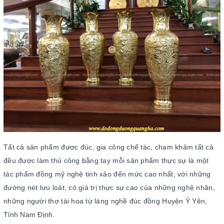
Tất cả sản phẩm được đúc, gia công chế tác, chạm khảm tất cả
đều được làm thủ công bằng tay mỗi sản phẩm thực sự là một
tác phẩm đồng mỹ nghệ tinh xảo đến mức cao nhất, với những
đường nét lưu loát, có giá trị thực sự cao của những nghệ nhân,
những người thợ tài hoa từ làng nghề đúc đồng Huyện Ý Yên,
Tỉnh Nam Định.