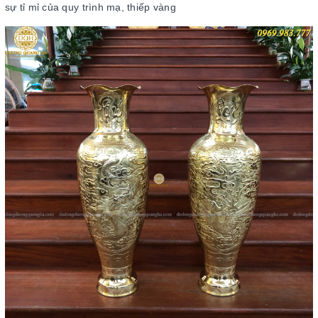
sự tỉ mỉ của quy trình mạ, thiếp vàng