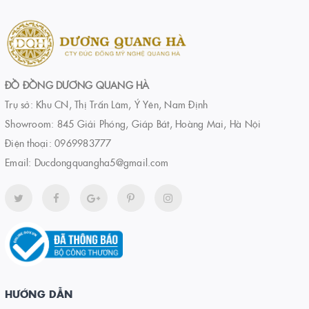
ĐỒ ĐỒNG DƯƠNG QUANG HÀ
Trụ sở: Khu CN, Thị Trấn Lâm, Ý Yên, Nam Định
Showroom: 845 Giải Phóng, Giáp Bát, Hoàng Mai, Hà Nội
Điện thoại:
0969983777
Email:
Ducdongquangha5@gmail.com
HƯỚNG DẪN