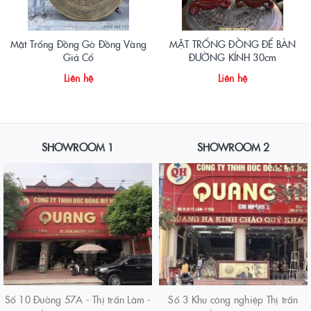
Mặt Trống Đồng Gò Đồng Vàng
MẶT TRỐNG ĐỒNG ĐỂ BÀN
Giả Cổ
ĐƯỜNG KÍNH 30cm
Liên hệ
Liên hệ
SHOWROOM 1
SHOWROOM 2
Số 10 Đường 57A - Thị trấn Lâm -
Số 3 Khu công nghiệp Thị trấn