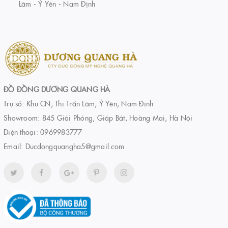
Lâm - Ý Yên - Nam Định
ĐỒ ĐỒNG DƯƠNG QUANG HÀ
Trụ sở: Khu CN, Thị Trấn Lâm, Ý Yên, Nam Định
Showroom: 845 Giải Phóng, Giáp Bát, Hoàng Mai, Hà Nội
Điện thoại:
0969983777
Email:
Ducdongquangha5@gmail.com