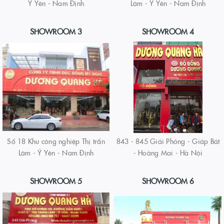
Ý Yên - Nam Định
Lâm - Ý Yên - Nam Định
SHOWROOM 3
SHOWROOM 4
Số 18 Khu công nghiệp Thị trấn
843 - 845 Giải Phóng - Giáp Bát
Lâm - Ý Yên - Nam Định
- Hoàng Mai - Hà Nội
SHOWROOM 5
SHOWROOM 6