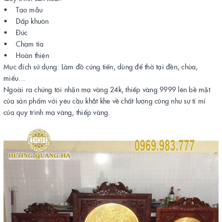
• Tạo mẫu
• Dấp khuôn
• Đúc
• Chạm tỉa
• Hoàn thiện
Mục đích sử dụng: Làm đồ cúng tiến, dùng để thờ tại đền, chùa,
miếu…
Ngoài ra chúng tôi nhận mạ vàng 24k, thiếp vàng 9999 lên bề mặt
của sản phẩm với yêu cầu khắt khe về chất lượng cũng như sự tỉ mỉ
của quy trình mạ vàng, thiếp vàng.