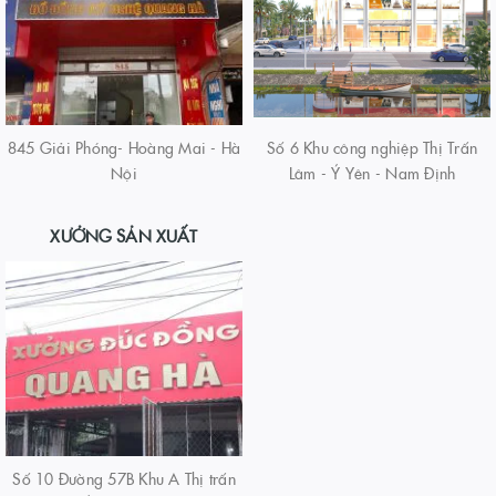
845 Giải Phóng- Hoàng Mai - Hà
Số 6 Khu công nghiệp Thị Trấn
Nội
Lâm - Ý Yên - Nam Định
XƯỞNG SẢN XUẤT
Số 10 Đường 57B Khu A Thị trấn