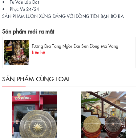
• Tư Vấn Lắp Đặt
• Phục Vụ 24/24
SẢN PHẨM LUÔN XỨNG ĐÁNG VỚI ĐỒNG TIỀN BẠN BỎ RA
Sản phẩm mới ra mắt
Tượng Địa Tạng Ngồi Đài Sen Đồng Mạ Vàng
Liên hệ
SẢN PHẨM CÙNG LOẠI