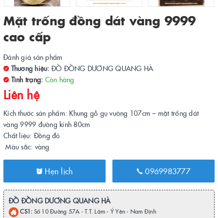
Mặt trống đồng dát vàng 9999
cao cấp
Đánh giá sản phẩm
Thương hiệu:
ĐỒ ĐỒNG DƯƠNG QUANG HÀ
Tình trạng:
Còn hàng
Liên hệ
Kích thước sản phẩm: Khung gỗ gụ vuông 107cm – mặt trống dát
vàng 9999 đường kính 80cm
Chất liệu: Đồng đỏ
Màu sắc: vàng
Hẹn lịch
0969983777
ĐỒ ĐỒNG DƯƠNG QUANG HÀ
CS1:
Số 10 Đường 57A - T.T. Lâm - Ý Yên - Nam Định